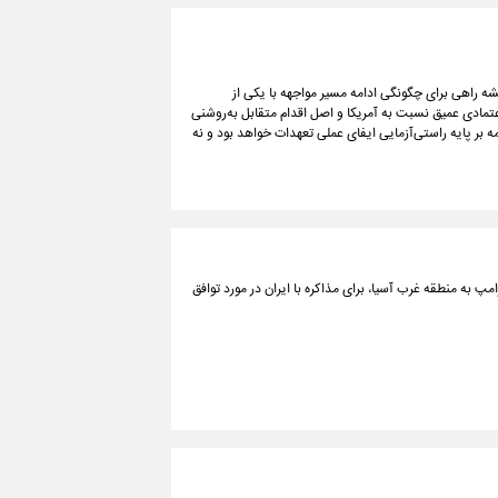
نقشه راهی برای چگونگی ادامه مسیر مواجهه با یکی از
عتمادی عمیق نسبت به آمریکا و اصل اقدام متقابل به‌روشنی
 بر پایه راستی‌آزمایی ایفای عملی تعهدات خواهد بود و نه
پ به منطقه غرب آسیا، برای مذاکره با ایران در مورد توافق