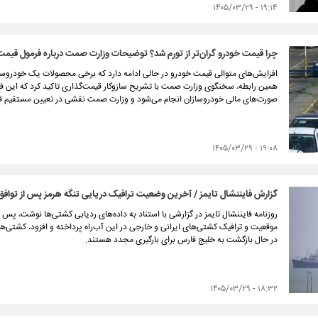
۱۹:۱۴ - ۱۴۰۵/۰۳/۲۹
چرا قیمت خودرو گران‌تر از تورم شد؟ توضیحات وزارت صمت درباره فرمول قیمت
افزایش‌های متوالی قیمت خودرو در حالی ادامه دارد که برخی محصولات یک خودروساز 
همین رابطه، سخنگوی وزارت صمت با تشریح سازوکار قیمت‌گذاری تاکید کرد که این ف
صورت‌های مالی خودروسازان انجام می‌شود و وزارت صمت نقشی در تعیین مستقیم قی
۱۹:۰۸ - ۱۴۰۵/۰۳/۲۹
گزارش فایننشال تایمز / آخرین وضعیت ترافیک دریایی تنگه هرمز پس از توافق ا
روزنامه فایننشال تایمز در گزارشی با استناد به داده‌های ردیابی کشتی‌ها نوشت، پس
موقعیت و ترافیک کشتی‌های ایرانی و خارجی در این آب‌راه پرداخته و افزود، کشتی‌
در حال بازگشت به خلیج فارس برای بارگیری مجدد هستند.
۱۸:۳۲ - ۱۴۰۵/۰۳/۲۹