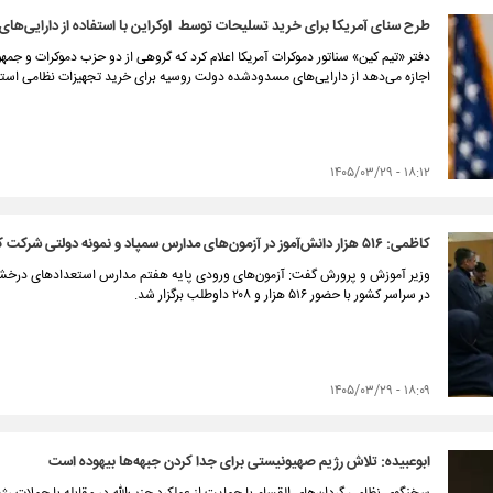
طرح سنای آمریکا برای خرید تسلیحات توسط اوکراین با استفاده از دارایی‌های
دفتر «تیم کین» سناتور دموکرات آمریکا اعلام کرد که گروهی از دو حزب دموکرات و جمهوری
اجازه می‌دهد از دارایی‌های مسدودشده دولت روسیه برای خرید تجهیزات نظامی استف
۱۸:۱۲ - ۱۴۰۵/۰۳/۲۹
کاظمی: ۵۱۶ هزار دانش‌آموز در آزمون‌های مدارس سمپاد و نمونه دولتی شرکت کردند
وزیر آموزش و پرورش گفت: آزمون‌های ورودی پایه هفتم مدارس استعدادهای درخشا
در سراسر کشور با حضور ۵۱۶ هزار و ۲۰۸ داوطلب برگزار شد.
۱۸:۰۹ - ۱۴۰۵/۰۳/۲۹
ابوعبیده: تلاش رژیم صهیونیستی برای جدا کردن جبهه‌ها بیهوده است