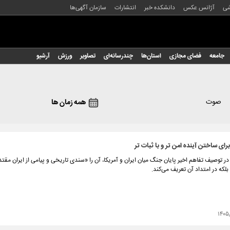
شی
آژانس عکس
دانشکده خبر
انتشارات
سازمان آگهی‌ها
جامعه
فضای مجازی
استان‌ها
چندرسانه‌ای
تصاویر
ورزش
آرشیو
صوت
همه زمان ها
برای ساختن آینده امن تر و با ثبات تر
 توصیف تفاهم اخیر پایان جنگ میان ایران و آمریکا، آن را «سندی تاریخی و پیامی از ایران مقتدر»
 بلکه در امتداد آن تعریف می‌کند.