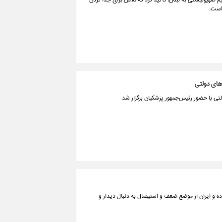
یم صهیونیستی به لبنان، تأکید کرد که تلاش برای جدا کردن
 است.
های دولتی
 با حضور رئیس‌جمهور پزشکیان برگزار شد.
ه و ایران از موضع ضعف و استیصال به دنبال دیدار و