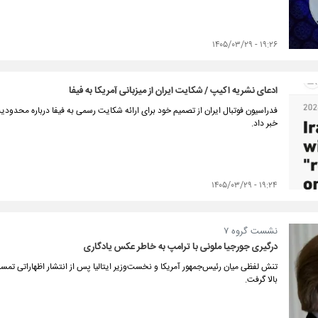
۱۹:۲۶ - ۱۴۰۵/۰۳/۲۹
ادعای نشریه اکیپ / شکایت ایران از میزبانی آمریکا به فیفا
خبر داد.
۱۹:۲۴ - ۱۴۰۵/۰۳/۲۹
نشست گروه ۷
درگیری جورجیا ملونی با ترامپ به خاطر عکس یادگاری
تنش لفظی میان رئیس‌جمهور آمریکا و نخست‌وزیر ایتالیا پس از انتشار اظهاراتی تمسخ
بالا گرفت.