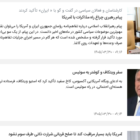
کارشناسان و فعالان سیاسی در گفت و گو با « ایران» تأکید کردند
پیام رهبری چراغ راه مذاکرات با آمریکا
پیام رهبرانقلاب اسلامی درباره تفاهم‌نامه رؤسای جمهوری ایران و آمریکا را می‌توان 
مهم‌ترین موضوعات سیاسی کشور در ماه‌های اخیر دانست. در این پیام، از یک سو بی‌ا
مورد تأکید قرار گرفته و مشخص شده است که هر گام در مسیر اجرای جزئیات تفاهم‌نامه
صرف وعده‌ها و تعهدات روی کاغذ.
۰۹:۱۶ - ۱۴۰۵/۰۳/۳۰
سفر ویتکاف و کوشنر به سوئیس
به ادعای وبگاه آمریکایی آکسیوس، کاخ سفید تأکید کرد که استیو ویتکاف، فرستاده ترام
هسته‌ای احتمالی، در راه سوئیس است.
۰۹:۱۴ - ۱۴۰۵/۰۳/۳۰
آمریکا باید بسیار مراقبت کند تا صلح قربانی شرارت ذاتی طرف سوم نشود