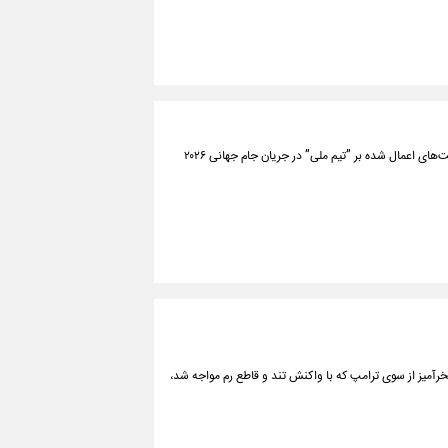
فدراسیون فوتبال ایران از تصمیم خود برای ارائه شکایت رسمی به فیفا درباره محدودیت‌های اعمال‌ شده بر ”تیم ملی” در جریان جام جهانی ۲۰۲۶
رآمیز از سوی ترامپ که با واکنش تند و قاطع رم مواجه شد،