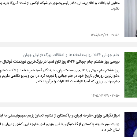
معاون ارتباطات و اطلاع‌رسانی دفتر رئیس‌جمهور در شبکه ایکس نوشت: آمریکا باید ب
نشود.
۲۰:۵۴ - ۱۴۰۵/۰۳/۲۹
جام جهانی ۲۰۲۶؛ روایت لحظه‌ها و اتفاقات بزرگ فوتبال جهان
بررسی روز هشتم جام جهانی ۲۰۲۶؛ روز تلخ آسیا در بزرگ‌ترین تورنمنت فوتبال جهان
روز هشتم جام جهانی با نتایجی سخت برای نمایندگان آسیا همراه شد؛ از شکست‌های 
دشوارترین روزهای تاریخ خود در جام جهانی را تجربه کرد.در این ویدیو نگاهی داریم 
جام جهانی؛ روزی که آسیا نتوانست انتظارات را برآورده کند.
۲۰:۵۰ - ۱۴۰۵/۰۳/۲۹
ابراز نگرانی وزرای خارجه ایران و پاکستان از تداوم تجاوز رژیم صهیونیستی به لبن
وزارت امور خارجه پاکستان از گفت‌وگوی تلفنی وزرای امور خارجه این کشور و ایران و ابر
لبنان خبر داد.