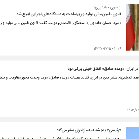
از سوی خاندوزی؛
قانون تامین مالی تولید و زیرساخت به دستگاه‌های اجرایی ابلاغ شد
«سید احسان خاندوزی»، سخنگوی اقتصادی دولت، گفت: قانون تامین مالی تولید و زی
۱۱:۲۹ - ۱۴۰۳/۰۲/۲۵
ر ایران: «وعده صادق» اتفاق خیلی بزرگی بود
حمد الدیلمی»، سفیر یمن در ایران، گفت: عملیات «وعده صادق» موید وحدت محور مقاومت و هما
«رئیسی» پنجشنبه به مازندران سفر می‌کند