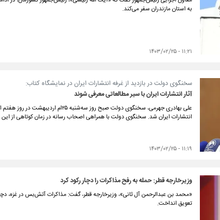
به استان مازندران سفر می‌کند.
۱۱:۲۱ - ۱۴۰۳/۰۲/۲۵
سخنگوی دولت در بازدید از غرفه انتشارات ایران در نمایشگاه کتاب:
آثار انتشارات ایران با سیر مطالعاتی معرفی شوند
علی بهادری جهرمی، سخنگوی دولت صبح روز سه‌شن
انتشارات ایران شد. سخنگوی دولت با همراهی اصحاب رسانه در زمان کوتاهی از این غرفه
۱۱:۱۹ - ۱۴۰۳/۰۲/۲۵
وزیرخارجه قطر: حمله به رفح مذاکرات را دچار رکود کرد
«محمد بن عبدالرحمن آل ثانی»، وزیرخارجه قطر، گفت: مذاکرات آتش‌بس در غزه، دچار 
تعویق انداخت.