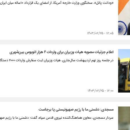
«ودانت پاتل»، سخنگوی وزارت خارجه آمریکا، از امضای یک قرارداد ۱۰‌ساله میان ایران و هند برای مدیریت بندر چابهار، ابراز نگرانی کرد.
۱۲:۰۵ - ۱۴۰۳/۰۲/۲۵
اعلام جزئیات مصوبه هیات وزیران برای واردات ۲ هزار اتوبوس بین‌شهری
در جلسه روز نهم اردیبهشت سال‌جاری، هیات وزیران ثبت سفارش واردات ۲۰۰۰ دستگاه اتوبوس برون شهری با عمر کمتر از ۵ سال را تصویب کرد.
۱۲:۰۰ - ۱۴۰۳/۰۲/۲۵
مسجدی: دشمنی ما با رژیم صهیونیستی پا برجاست
سردار مسجدی، معاون هماهنگ‌کننده نیروی قدس سپاه، گفت: دشمنی ما با رژیم صهیو