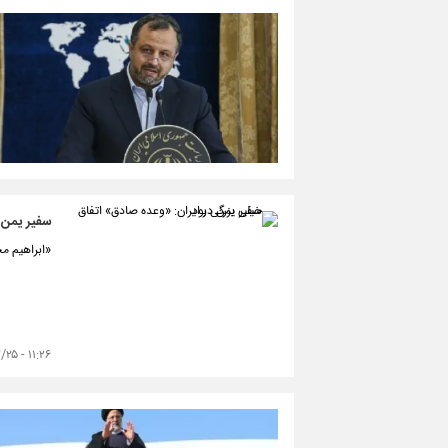
سفیر یمن د
«ابراهیم م
۱۱:۲۶ - ۱۴۰۳/۰۲/۲۵