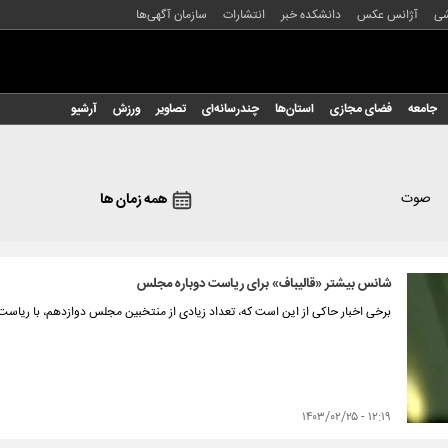
شی
آژانس عکس
دانشکده خبر
انتشارات
سازمان آگهی‌ها
جامعه
فضای مجازی
استان‌ها
چندرسانه‌ای
تصاویر
ورزش
آرشیو
صوت
همه زمان ها
شانس بیشتر «قالیباف» برای ریاست دوباره مجلس
برخی اخبار حاکی از این است که، تعداد زیادی از منتخبین مجلس دوازدهم، با ریاست
۱۲:۱۹ - ۱۴۰۳/۰۲/۲۵