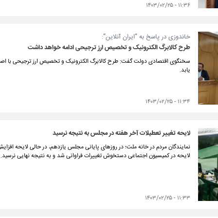
۱۱:۳۶ - ۱۴۰۳/۰۲/۲۵
خاندوزی در پاسخ به ”ایران آنلاین”:
طرح کالابرگ الکترونیک و تخصیص ارز ترجیحی ادامه خواهد داشت
سخنگوی اقتصادی دولت گفت: طرح کالابرگ الکترونیک و تخصیص ارز ترجیحی با اصلاح
یابد.
۱۱:۳۴ - ۱۴۰۳/۰۲/۲۵
لایحه تغییر تعطیلات آخر هفته در مجلس به نتیجه نرسید
نمایندگان مردم در خانه ملت؛ در روزهای پایانی مجلس یازدهم، در حالی لایحه افزایش 
لایحه در کمیسیون اجتماعی دستخوش تغییرات فراوانی شد و به نتیجه نهایی نرسید.
۱۱:۳۳ - ۱۴۰۳/۰۲/۲۵