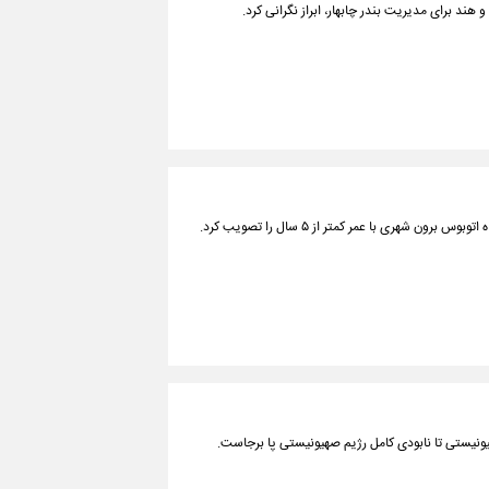
نیستی تا نابودی کامل رژیم صهیونیستی پا برجاست.