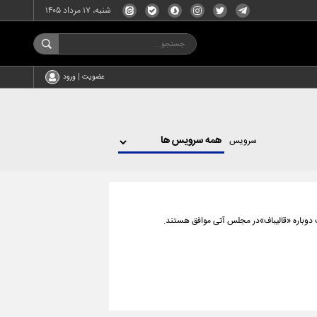
شنبه، ۱۷ مرداد ۱۴۰۵
عضویت | ورود
سرویس
 دوباره «قالیباف»در مجلس آتی موافق هستند.