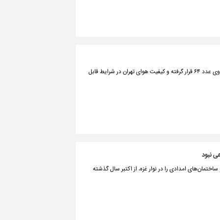
بر اساس اعلام شرکت کنترل کیفیت هوای تهران، شاخص کیفیت هوا در حال حاضر بر روی عدد ۶۴ قرار گرفته و کیفیت هوای تهران در شرایط قابل
ی نبود
اختمان‌های امدادی را در نوار غزه، از اکتبر سال گذشته