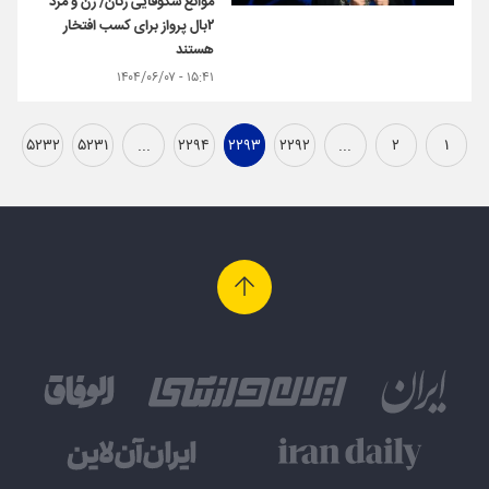
موانع شکوفایی زنان/ زن و مرد
۲بال پرواز برای کسب افتخار
هستند
۱۵:۴۱ - ۱۴۰۴/۰۶/۰۷
۵۲۳۲
۵۲۳۱
...
۲۲۹۴
۲۲۹۳
۲۲۹۲
...
۲
۱