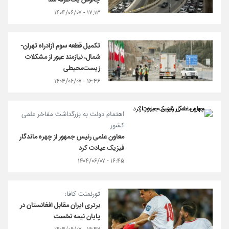
چالوس یک‌طرفه شد
۱۷:۱۳ - ۱۴۰۴/۰۶/۰۷
تکمیل قطعه سوم آزادراه تهران-
شمال، نیازمند عبور از مشکلات
زیست‌محیطی
۱۶:۴۶ - ۱۴۰۴/۰۶/۰۷
اهتمام دولت به بزرگداشت مفاخر علمی
کشور
معاون علمی رئیس جمهور از چهره ماندگار
فیزیک عیادت کرد
۱۶:۴۵ - ۱۴۰۴/۰۶/۰۷
تورنمنت کافا؛
برتری ایران مقابل افغانستان در
پایان نیمه نخست