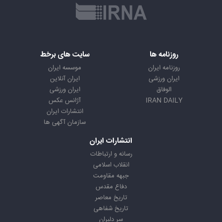
روزنامه ها
سایت های برخط
روزنامه ایران
موسسه ایران
ایران ورزشی
ایران آنلاین
الوفاق
ایران ورزشی
IRAN DAILY
آژانس عکس
انتشارات ایران
سازمان آگهی ها
انتشارات ایران
رسانه و ارتباطات
انقلاب اسلامی
جبهه مقاومت
دفاع مقدس
تاریخ معاصر
تاریخ شفاهی
سر دلبران