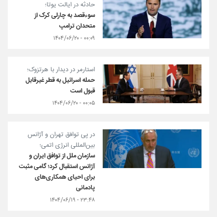
حادثه در ایالت یوتا؛
سوءقصد به چارلی کرک از
متحدان ترامپ
۰۰:۰۹ - ۱۴۰۴/۰۶/۲۰
استارمر در دیدار با هرتزوک؛
حمله اسرائیل به قطر غیرقابل
قبول است
۰۰:۰۵ - ۱۴۰۴/۰۶/۲۰
در پی توافق تهران و آژانس
بین‌المللی انرژی اتمی؛
سازمان ملل از توافق ایران و
آژانس استقبال کرد؛ گامی مثبت
برای احیای همکاری‌های
پادمانی
۲۳:۴۸ - ۱۴۰۴/۰۶/۱۹