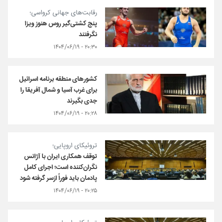
رقابت‌های جهانی کرواسی؛
پنج کشتی‌گیر روس هنوز ویزا
نگرفتند
۲۰:۳۰ - ۱۴۰۴/۰۶/۱۹
کشورهای منطقه برنامه اسرائیل
برای غرب آسیا و شمال آفریقا را
جدی بگیرند
۲۰:۲۸ - ۱۴۰۴/۰۶/۱۹
تروئیکای اروپایی؛
توقف همکاری ایران با آژانس
نگران‌کننده است؛ اجرای کامل
پادمان باید فوراً ازسر گرفته شود
۲۰:۲۵ - ۱۴۰۴/۰۶/۱۹