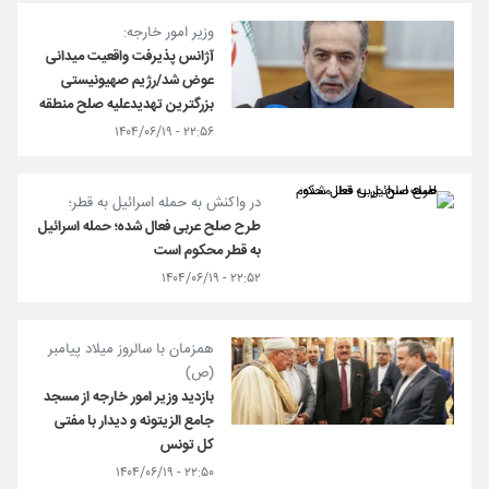
وزیر امور خارجه:
آژانس پذیرفت واقعیت میدانی
عوض شد/رژیم صهیونیستی
بزرگترین تهدیدعلیه صلح منطقه
۲۲:۵۶ - ۱۴۰۴/۰۶/۱۹
در واکنش به حمله اسرائیل به قطر؛
طرح صلح عربی فعال شده؛ حمله اسرائیل
به قطر محکوم است
۲۲:۵۲ - ۱۴۰۴/۰۶/۱۹
همزمان با سالروز میلاد پیامبر
(ص)
بازدید وزیر امور خارجه از مسجد
جامع الزیتونه و دیدار با مفتی
کل تونس
۲۲:۵۰ - ۱۴۰۴/۰۶/۱۹