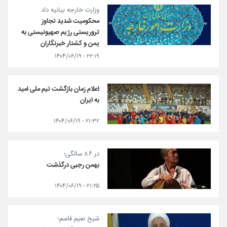
وزارت خارجه بیانیه داد
محکومیت شدید تجاوز
تروریستی رژیم صهیونیستی به
یمن و کشتار خبرنگاران
۲۲:۱۹ - ۱۴۰۴/۰۶/۱۹
اعلام زمان بازگشت تیم ملی امید
به ایران
۲۱:۳۲ - ۱۴۰۴/۰۶/۱۹
در ۸۶ سالگی؛
بهمن رجبی درگذشت
۲۱:۲۵ - ۱۴۰۴/۰۶/۱۹
شیخ نعیم قاسم؛