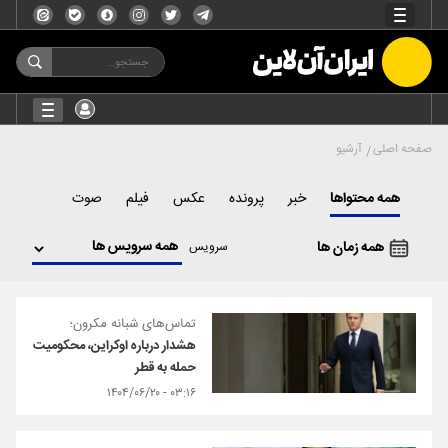
صفحه اصلی
آرشیو
همه محتواها
خبر
پرونده
عکس
فیلم
صوت
همه زمان ها
سرویس
تماس‌های شبانه مکرون؛
هشدار درباره اوکراین، محکومیت
حمله به قطر
۰۳:۱۶ - ۱۴۰۴/۰۶/۲۰