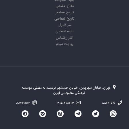
دفاع مقدس
تاریخ معاصر
تاریخ شفاهی
سر دلبران
علوم انسانی
آثار زرشناس
روایت مردم
تهران، خیابان سهروردی، خیابان خرمشهر، نرسیده به مصلی، موسسه
فرهنگی-مطبوعاتی ایران
۸۸۷۶۱۲۵۴
۳۰۰۰۴۵۱۲۱۳
۸۸۷۶۱۷۲۰