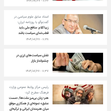
۱۱:۴۲ - ۱۴۰۴/۰۷/۲۷
استاد سابق علوم سیاسی در
گفت‌وگو با روزنامه ایران؛
زیباکلام: منافع ملی باید
قطب‌نمای سیاست باشد
۱۱:۳۸ - ۱۴۰۴/۰۷/۲۷
نقش سیاست‌های ارزی در
چشم‌انداز بازار
۱۱:۳۷ - ۱۴۰۴/۰۷/۲۷
رئیس مرکز روابط عمومی وزارت
فرهنگ مطرح کرد؛
هنر؛ زبان بی‌مرز ملت‌ها/ «مست
عشق» نمونه‌ای از همکاری موفق
میان هنرمندان ایرانی و ترکیه‌ای