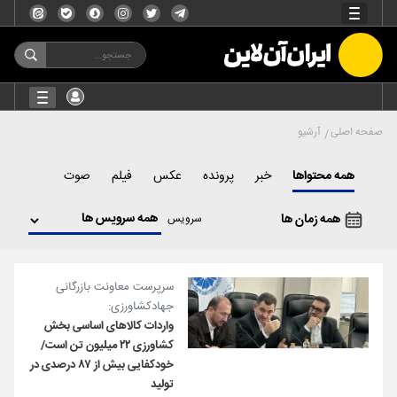
صفحه اصلی
آرشیو
همه محتواها
خبر
پرونده
عکس
فیلم
صوت
همه زمان ها
سرویس
سرپرست معاونت بازرگانی
جهادکشاورزی:
واردات کالاهای اساسی بخش
کشاورزی ۲۲ میلیون تن است/
خودکفایی بیش از ۸۷ درصدی در
تولید