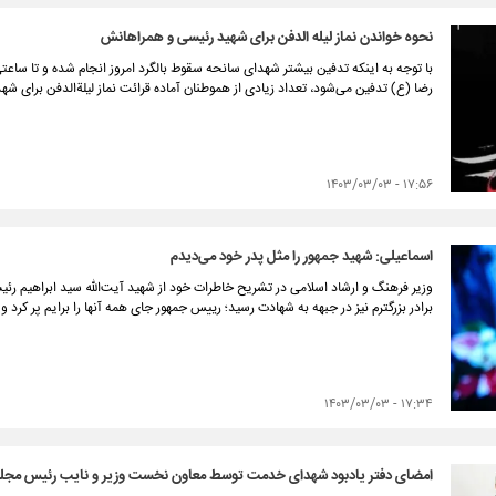
نحوه خواندن نماز لیله الدفن برای شهید رئیسی و همراهانش
با توجه به اینکه تدفین بیشتر شهدای سانحه سقوط بالگرد امروز انجام شده و تا ساعتی 
رضا (ع) تدفین می‌شود، تعداد زیادی از هموطنان آماده قرائت نماز لیلة‌الدفن برای شه
۱۷:۵۶ - ۱۴۰۳/۰۳/۰۳
اسماعیلی: شهید جمهور را مثل پدر خود می‌دیدم
برادر بزرگترم نیز در جبهه به شهادت رسید؛ رییس جمهور جای همه آنها را برایم پر کرد و 
۱۷:۳۴ - ۱۴۰۳/۰۳/۰۳
امضای دفتر یادبود شهدای خدمت توسط معاون نخست وزیر و نایب رئیس مجل