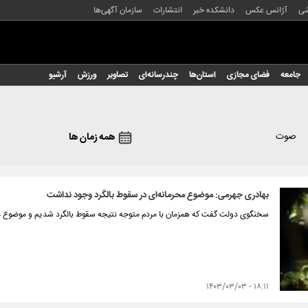
شی
آژانس عکس
دانشکده خبر
انتشارات
سازمان آگهی‌ها
جامعه
فضای مجازی
استان‌ها
چندرسانه‌ای
تصاویر
ورزش
آرشیو
صوت
همه زمان ها
بهادری جهرمی: موضوع محرمانه‌ای در سقوط بالگرد وجود نداشت
سخنگوی دولت گفت که همزمان با مردم متوجه نتیجه سقوط بالگرد شدیم و موضوع مح
۱۸:۱۱ - ۱۴۰۳/۰۳/۰۳