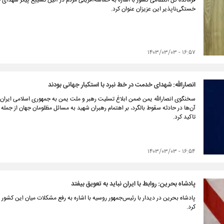
فرمانده کل انتظامی کشور با اشاره به حماسه‌آفرینی مردم در آئین تشییع پیکر شهدای
خستگی‌ناپذیر این عزیزان عنوان کرد.
۱۶:۵۷ - ۱۴۰۳/۰۳/۰۳
انصارالله: شهدای خدمت در خط نبرد با استکبار جهانی بودند
سخنگوی انصارالله یمن ضمن ابلاغ تسلیت رهبر و ملت یمن به جمهوری اسلامی ایران
آن‌ها در حادثه سقوط بالگرد، بر اهتمام رهبران شهید به مسائل مظلومان جهان از جمله 
تاکید کرد.
۱۶:۵۴ - ۱۴۰۳/۰۳/۰۳
پادشاه بحرین: روابط با ایران نباید به تعویق بیفتد
پادشاه بحرین در دیدار با رئیس‌جمهور روسیه با اشاره به رفع مشکلات میان این کشور و
کرد.