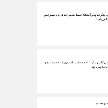
دیگر نیز پیکر آیت‌الله شهید رئیسی نیز در حرم مطهر امام
دا می‌شوند.
وزیر فرهنگ و ارشاد اسلامی در تشریح خاطرات خود از شهید آیت‌الله سید ابراهیم رئیسی گفت: بیش از ۳ دهه است که پدرم را از دست دادم و
مانند پدرم بود.
س ویتنام