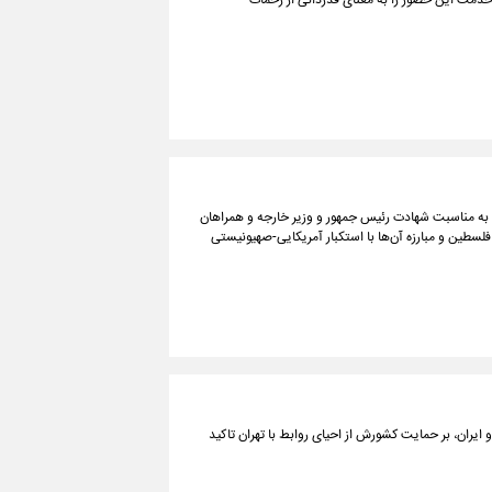
 خدمت این حضور را به معنای قدردانی از زحمات
 به مناسبت شهادت رئیس جمهور و وزیر خارجه و همراهان
فلسطین و مبارزه آن‌ها با استکبار آمریکایی-صهیونیستی
 ایران، بر حمایت کشورش از احیای روابط با تهران تاکید