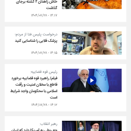
خاش زاهدان ۲ کشته برجای
گذاشت
۱۴:۱۷ - ۱۴۰۴/۰۷/۲۸
درخواست پلیس فتا از مردم؛
پزشک قلابی را شناسایی کنید
۱۴:۱۵ - ۱۴۰۴/۰۷/۲۸
رئیس قوه قضاییه:
فیلم/ راهبرد قوه قضاییه برخورد
قاطع با مخلان امنیت و رأفت
اسلامی با محکومان واجد شرایط
است
۱۴:۱۲ - ۱۴۰۴/۰۷/۲۸
رهبر انقلاب:
چه ربطی به آمریکا دارد که ایران