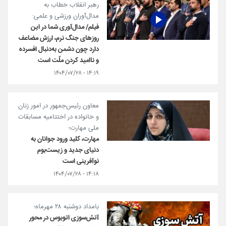
رهبر انقلاب خطاب به
مدال‌آوران ورزشی و علمی:
فیلم/ مدال‌آوری شما در این
روزهای جنگ نرم، ارزش مضاعف
دارد چون دشمن به‌دنبال افسرده
و ناامید کردن ملّت است
۱۴:۱۹ - ۱۴۰۴/۰۷/۲۸
معاون رئیس‌جمهور در امور زنان
و خانواده در اختتامیه مسابقات
ملی مهارت؛
مهارت، کلید ورود جوانان به
دنیای جدید و زیست‌بوم
نوآفرینی است
۱۴:۱۸ - ۱۴۰۴/۰۷/۲۸
بامداد دوشنبه ۲۸ مهرماه؛
آتش‌سوزی اتوبوس در محور