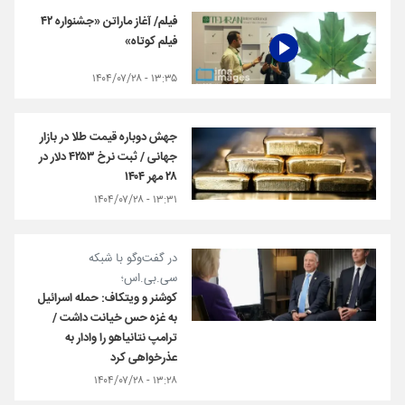
فیلم/ آغاز ماراتن «جشنواره ۴۲
فیلم کوتاه»
۱۳:۳۵ - ۱۴۰۴/۰۷/۲۸
جهش دوباره قیمت طلا در بازار
جهانی / ثبت نرخ ۴۲۵۳ دلار در
۲۸ مهر ۱۴۰۴
۱۳:۳۱ - ۱۴۰۴/۰۷/۲۸
در گفت‌وگو با شبکه
سی.بی.اس؛
کوشنر و ویتکاف: حمله اسرائیل
به غزه حس خیانت داشت /
ترامپ نتانیاهو را وادار به
عذرخواهی کرد
۱۳:۲۸ - ۱۴۰۴/۰۷/۲۸