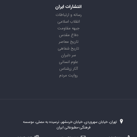
انتشارات ایران
رسانه و ارتباطات
انقلاب اسلامی
جبهه مقاومت
دفاع مقدس
تاریخ معاصر
تاریخ شفاهی
سر دلبران
علوم انسانی
آثار زرشناس
روایت مردم
تهران، خیابان سهروردی، خیابان خرمشهر، نرسیده به مصلی، موسسه
فرهنگی-مطبوعاتی ایران