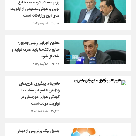
وزیر صمت: توجه به صنایع
نوین و هوش مصنوعی از اولویت
های این وزارتخانه است
۲۰:۴۵ - ۱۴۰۴/۰۸/۰۸
معاون اجرایی رئیس‌جمهور:
منابع بانک‌ها باید صرف تولید و
اشتغال شود
۲۰:۳۶ - ۱۴۰۴/۰۸/۰۸
قائم‌پناه: پیگیری طرح‌های
راه‌آهن شلمچه و مقابله با
آلودگی هوای خوزستان در
اولویت دولت است
۲۰:۳۳ - ۱۴۰۴/۰۸/۰۸
جدول لیگ برتر پس از دیدار