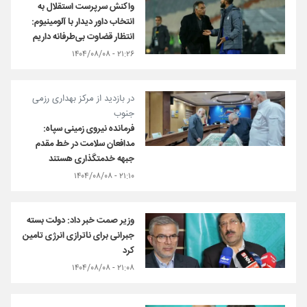
واکنش سرپرست استقلال به
انتخاب داور دیدار با آلومینیوم:
انتظار قضاوت بی‌طرفانه داریم
۲۱:۲۶ - ۱۴۰۴/۰۸/۰۸
در بازدید از مرکز بهداری رزمی
جنوب
فرمانده نیروی زمینی سپاه:
مدافعان سلامت در خط مقدم
جبهه خدمتگذاری هستند
۲۱:۱۰ - ۱۴۰۴/۰۸/۰۸
وزیر صمت خبر داد: دولت بسته
جبرانی برای ناترازی انرژی تامین
کرد
۲۱:۰۸ - ۱۴۰۴/۰۸/۰۸