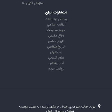
سازمان آگهی ها
انتشارات ایران
رسانه و ارتباطات
انقلاب اسلامی
جبهه مقاومت
دفاع مقدس
تاریخ معاصر
تاریخ شفاهی
سر دلبران
علوم انسانی
آثار زرشناس
روایت مردم
تهران، خیابان سهروردی، خیابان خرمشهر، نرسیده به مصلی، موسسه
فرهنگی-مطبوعاتی ایران