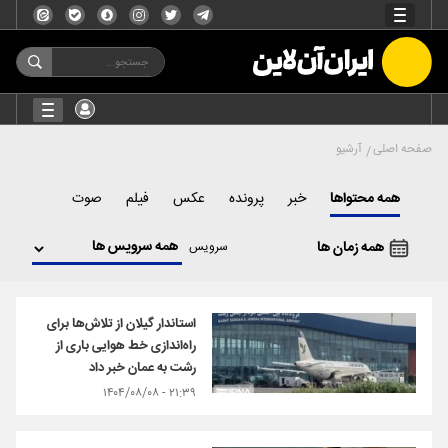
صفحه اصلی
آرشیو
همه محتواها
خبر
پرونده
عکس
فیلم
صوت
همه زمان ها
سرویس
استاندار گیلان از تلاش‌ها برای
راه‌اندازی خط هوایی باری از
رشت به عمان خبر داد
۲۱:۳۹ - ۱۴۰۴/۰۸/۰۸