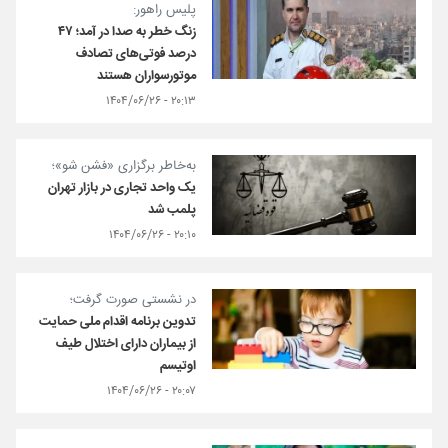
پلیس راهور:
زنگ خطر به صدا در آمد؛ ۴۷
درصد فوتی‌های تصادف
موتورسواران هستند
۲۰:۱۳ - ۱۴۰۴/۰۶/۲۶
به‌خاطر برگزاری «فشن شو»؛
یک واحد تجاری در بازار تهران
پلمب شد
۲۰:۱۰ - ۱۴۰۴/۰۶/۲۶
در نشستی صورت گرفت؛
تدوین برنامه اقدام ملی حمایت
از بیماران دارای اختلال طیف
اوتیسم
۲۰:۰۷ - ۱۴۰۴/۰۶/۲۶