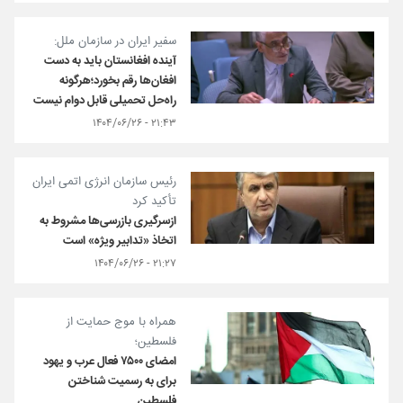
سفیر ایران در سازمان ملل:
آینده افغانستان باید به دست
افغان‌ها رقم بخورد؛هرگونه
راه‌حل‌ تحمیلی قابل دوام نیست
۲۱:۴۳ - ۱۴۰۴/۰۶/۲۶
رئیس سازمان انرژی اتمی ایران
تأکید کرد
ازسرگیری بازرسی‌ها مشروط به
اتخاذ «تدابیر ویژه» است
۲۱:۲۷ - ۱۴۰۴/۰۶/۲۶
همراه با موج حمایت از
فلسطین؛
امضای ۷۵۰۰ فعال عرب و یهود
برای به رسمیت شناختن
فلسطین