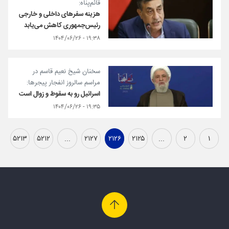
قائم‌پناه:
هزینه سفرهای داخلی و خارجی
رئیس‌جمهوری کاهش می‌یابد
۱۹:۳۸ - ۱۴۰۴/۰۶/۲۶
سخنان شیخ نعیم قاسم در
مراسم سالروز انفجار پیجرها:
اسرائیل رو به سقوط و زوال است
۱۹:۳۵ - ۱۴۰۴/۰۶/۲۶
۵۲۱۳
۵۲۱۲
...
۲۱۲۷
۲۱۲۶
۲۱۲۵
...
۲
۱