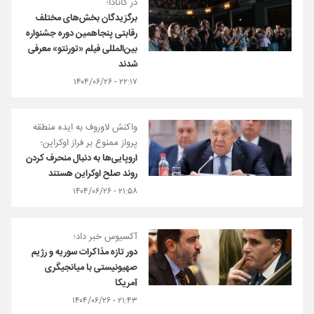
در کانادا؛
برگزیدگان بخش‌های مختلف
رقابتی پنجاهمین دوره جشنواره
بین‌المللی فیلم «تورنتو» معرفی
شدند
۲۲:۱۷ - ۱۴۰۴/۰۶/۲۶
واکنش لاوروف به ایده منطقه
پرواز ممنوع بر فراز اوکراین؛
اروپایی‌ها به دنبال منحرف کردن
روند صلح اوکراین هستند
۲۱:۵۸ - ۱۴۰۴/۰۶/۲۶
آکسیوس خبر داد؛
دور تازه مذاکرات سوریه و رژیم
صهیونیستی با میانجیگری
آمریکا
۲۱:۴۳ - ۱۴۰۴/۰۶/۲۶