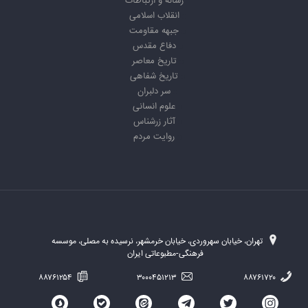
رسانه و ارتباطات
انقلاب اسلامی
جبهه مقاومت
دفاع مقدس
تاریخ معاصر
تاریخ شفاهی
سر دلبران
علوم انسانی
آثار زرشناس
روایت مردم
تهران، خیابان سهروردی، خیابان خرمشهر، نرسیده به مصلی، موسسه
فرهنگی-مطبوعاتی ایران
۸۸۷۶۱۲۵۴
۳۰۰۰۴۵۱۲۱۳
۸۸۷۶۱۷۲۰