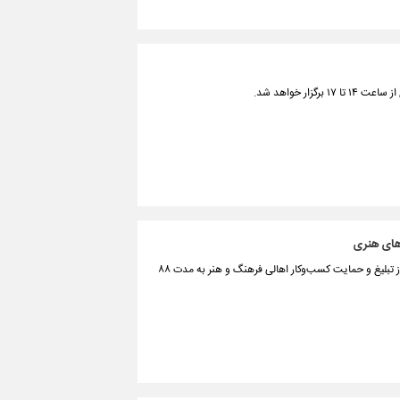
رهای هنری
استاد کیهان کلهر، نوازنده برجسته کمانچه در پی برقراری اینترنت بین‌المللی در کشور، از تبلیغ و حمایت کسب‌وکار اهالی فرهنگ و هنر به مدت ۸۸