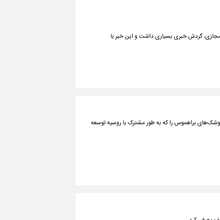
L با قیمت ۱۱۰ میلیارد تومان در فضای مجازی، گردش خبری بسیاری داشت و این خبر با
ن موشک‌های براهموس را که به طور مشترک با روسیه توسعه