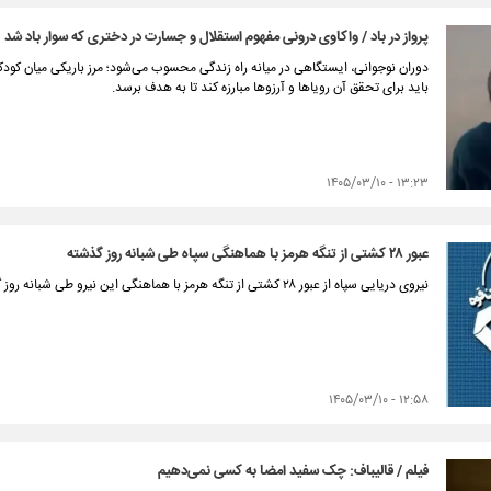
پرواز در باد / واکاوی درونی مفهوم استقلال و جسارت در دختری که سوار باد شد
دوران نوجوانی، ایستگاهی در میانه‌ راه زندگی محسوب می‌شود؛ مرز باریکی میان کودکی 
باید برای تحقق آن‌ رویاها و آرزوها مبارزه کند تا به هدف برسد.
۱۳:۲۳ - ۱۴۰۵/۰۳/۱۰
عبور ۲۸ کشتی از تنگه هرمز با هماهنگی سپاه طی شبانه روز گذشته
نیروی دریایی سپاه از عبور ۲۸ کشتی از تنگه هرمز با هماهنگی این نیرو طی شبانه روز گذشته خبر داد.
۱۲:۵۸ - ۱۴۰۵/۰۳/۱۰
فیلم / قالیباف: چک سفید امضا به کسی نمی‌دهیم