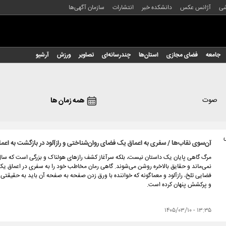
شی
آژانس عکس
دانشکده خبر
انتشارات
سازمان آگهی‌ها
جامعه
فضای مجازی
استان‌ها
چندرسانه‌ای
تصاویر
ورزش
آرشیو
صوت
همه زمان ها
آن‌سوی نقاب‌ها / سفری به اعماق یک فضای روان‌شناختی و رازآلود در بازگشت به اعما
مرگ گاهی پایان یک داستان نیست، بلکه سرآغاز کشف رازهای هولناک و بزرگی است که سال‌ها
نمی‌ماند و حقایق بالاخره روشن می‌شوند. گاهی رمان‌ مخاطب خود را به سفری در اعماق یک 
فضایی تلخ، رازآلود و معماگونه که خواننده با ورق زدن صفحه به صفحه آن باید به حقیق
و پرکشش پنهان کرده است.
۱۳:۳۵ - ۱۴۰۵/۰۳/۱۰