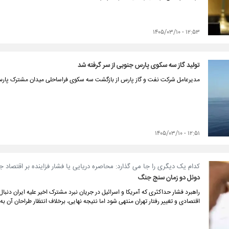
۱۲:۵۳ - ۱۴۰۵/۰۳/۱۰
تولید گاز سه سکوی پارس جنوبی از سر گرفته شد
مدیرعامل شرکت نفت و گاز پارس از بازگشت سه سکوی فراساحلی میدان مشترک پارس ج
۱۲:۵۱ - ۱۴۰۵/۰۳/۱۰
کدام یک دیگری را جا می گذارد: محاصره دریایی یا فشار فزاینده بر اقتصاد ج
دوئل دو زمان سنج جنگ
راهبرد فشار حداکثری که آمریکا و اسرائیل در جریان نبرد مشترک اخیر علیه ایران دنبال
اقتصادی و تغییر رفتار تهران منتهی شود اما نتیجه نهایی، برخلاف انتظار طراحان آن 