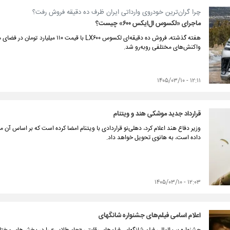
چرا گران‌ترین خودروی وارداتی ایران ظرف ده دقیقه فروش رفت؟
ماجرای «لکسوس ال‌ایکس ۶۰۰» چیست؟
هفته گذشته، فروش ده دقیقه‌ای لکسوس X۶۰۰
واکنش‌های مختلفی روبه‌رو شد.
۱۲:۱۱ - ۱۴۰۵/۰۳/۱۰
قرارداد جدید موشکی هند و ویتنام
وزیر دفاع هند اعلام کرد، دهلی‌نو قراردادی با ویتنام امضا کرده است که بر اساس آ
داده است، به هانوی تحویل خواهد داد.
۱۲:۰۳ - ۱۴۰۵/۰۳/۱۰
اعلام اسامی فیلم‌های جشنواره شانگهای