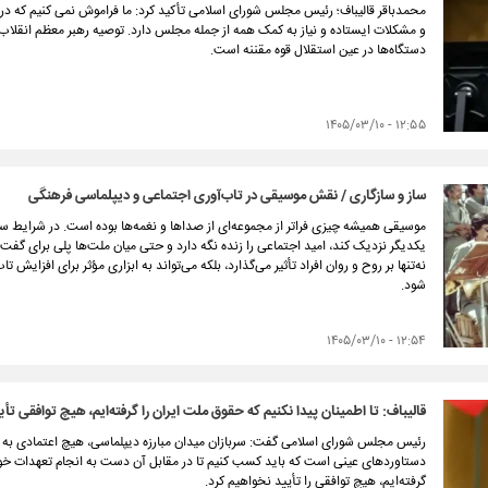
محمدباقر قالیباف؛ رئیس مجلس شورای اسلامی تأکید کرد: ما فراموش نمی کنیم که در
و مشکلات ایستاده و نیاز به کمک همه از جمله مجلس دارد. توصیه‌ رهبر معظم انقلاب 
دستگاه‌ها در عین استقلال قوه‌ مقننه است.
۱۲:۵۵ - ۱۴۰۵/۰۳/۱۰
ساز و سازگاری / نقش موسیقی در تاب‌آوری اجتماعی و دیپلماسی فرهنگی
موسیقی همیشه چیزی فراتر از مجموعه‌ای از صداها و نغمه‌ها بوده است. در شرایط سخ
یکدیگر نزدیک کند، امید اجتماعی را زنده نگه دارد و حتی میان ملت‌ها پلی برای گفت
نه‌تنها بر روح و روان افراد تأثیر می‌گذارد، بلکه می‌تواند به ابزاری مؤثر برای افزا
شود.
۱۲:۵۴ - ۱۴۰۵/۰۳/۱۰
قالیباف: تا اطمینان پیدا نکنیم که حقوق ملت ایران را گرفته‌ایم، هیچ توافقی تأ
رئیس مجلس شورای اسلامی گفت: سربازان میدان مبارزه‌ دیپلماسی، هیچ اعتمادی به 
دستاوردهای عینی است که باید کسب کنیم تا در مقابل آن دست به انجام تعهدات خود بز
گرفته‌ایم، هیچ توافقی را تأیید نخواهیم کرد.