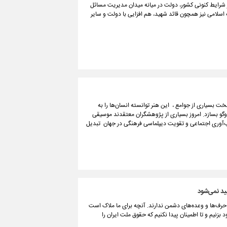
 شرایط کنونی کشور، دولت در میانه‌ میدان مدیریت مسائل
اسلامی نیز همچون قائد شهید، هم افزایی با دولت و سایر
ت بسیاری از جوامع ، این هنر توانسته انسان‌ها را به
‌وگو بسازد. امروز بسیاری از پژوهشگران معتقدند موسیقی
یش تاب‌آوری اجتماعی و تقویت دیپلماسی فرهنگی در جهان تبدیل
یید نمی‌شود
حرف‌ها و وعده‌های دشمن ندارند. آنچه برای ما ملاک است
نیم و تا اطمینان پیدا نکنیم که حقوق ملت ایران را