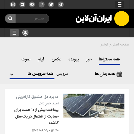
صفحه اصلی
آرشیو
همه محتواها
خبر
پرونده
عکس
فیلم
صوت
همه زمان ها
سرویس
مدیرعامل صندوق کارآفرینی
امید خبر داد:
پرداخت بیش از ۱۰ همت برای
حمایت از اشتغال در یک سال
گذشته
۱۳:۴۰ - ۱۴۰۴/۰۶/۰۹