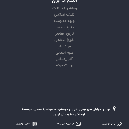
انتشارات ایران
رسانه و ارتباطات
انقلاب اسلامی
جبهه مقاومت
دفاع مقدس
تاریخ معاصر
تاریخ شفاهی
سر دلبران
علوم انسانی
آثار زرشناس
روایت مردم
تهران، خیابان سهروردی، خیابان خرمشهر، نرسیده به مصلی، موسسه
فرهنگی-مطبوعاتی ایران
۸۸۷۶۱۲۵۴
۳۰۰۰۴۵۱۲۱۳
۸۸۷۶۱۷۲۰