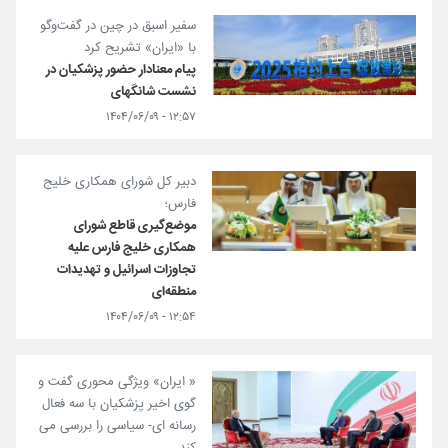
سفیر اسبق در چین در گفت‌و‌گو
با «ایران» تشریح کرد
پیام معنادار حضور پزشکیان در
نشست شانگهای
۱۲:۵۷ - ۱۴۰۴/۰۶/۰۹
دبیر کل شورای همکاری خلیج
فارس؛
موضع‌گیری قاطع شورای
همکاری خلیج فارس علیه
تجاوزات اسرائیل و تهدیدات
منطقه‌ای
۱۲:۵۴ - ۱۴۰۴/۰۶/۰۹
« ایران» ویژگی محوری گفت و
گوی اخیر پزشکیان با سه فعال
رسانه ای- سیاسی را بررسی می