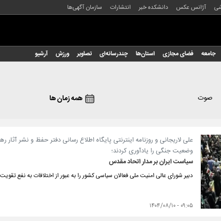
شی
آژانس عکس
دانشکده خبر
انتشارات
سازمان آگهی‌ها
جامعه
فضای مجازی
استان‌ها
چندرسانه‌ای
تصاویر
ورزش
آرشیو
صوت
همه زمان ها
علی لاریجانی و روزنامه اینترنتی پایگاه اطلاع رسانی دفتر حفظ و نشر آثار ر
وضعیت جنگی را یادآوری کردند؛
سیاست ایران بر مدار اتحاد مقدس
دبیر شورای عالی امنیت ملی فعالان سیاسی کشور را به عبور از اختلافات به نفع تقویت
۰۹:۰۵ - ۱۴۰۴/۰۸/۱۰