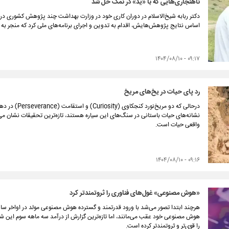
ناهنجاری‌هایی که با «ید» در نمک حل شد
دکتر ربابه شیخ‌الاسلام در دوران کاری‎ خود در وزارت بهداشت چ
اساس نتایج پژوهش‌هایش، اقدام به تدوین و اجرای برنامه‌های ملی کرد که منجر به 
۰۹:۱۷ - ۱۴۰۴/۰۸/۱۰
رد پای حیات در یخ‌های مریخ
نشانه‌های حیات باستانی در سنگ‌های این سیاره هستند، تازه‌ترین تحقیقات نشان م
واقعی حیات است.
۰۹:۱۶ - ۱۴۰۴/۰۸/۱۰
«هوش مصنوعی» غول‌های فناوری را ثروتمندتر کرد
را قوی‌تر و ثروتمندتر کرده است.