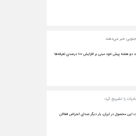
جنوبی خبر می‌دهند
دو رهبر آمریکا و چین روز پنجشنبه در بوسان کره جنوبی، دیدار کردند و ترامپ از تهدید دو هفته پیش خود مبنی بر افزایش ۱۰۰ درصدی تعرفه‌ها
درات را تشریح کرد؛
ت این محصول در ایران، بار دیگر صدای اعتراض فعالان