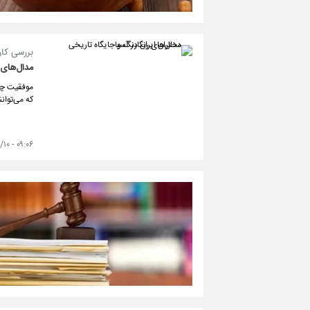
بررسی کار
مدال‌های 
موفقیت چشم
که می‌توان
۰۹:۰۶ - ۱۴۰۴/۰۸/۱۰