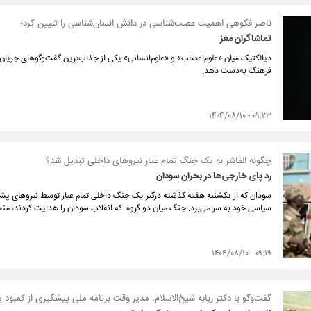
ناصر فکوهی اهمیت عصب‌شناسی در دانش انسان‌شناسی را تبیین کرد؛
تماشاگران مغز
دیالکتیک میان «علوم‌اعصاب» و «علوم‌انسانی» یکی از جذاب‌ترین گفت‌وگوهای جریان ع
فرهنگ به‌دست دهد.
۰۹:۲۳ - ۱۴۰۴/۰۸/۱۰
چگونه الفاشر به یک جنگ تمام عیار نیروهای داخلی تبدیل شد؟
رد پای خارجی‌ها در بحران سودان
سودان که از یکشنبه هفته گذشته درگیر یک جنگ داخلی تمام عیار توسط نیروهای پشتی
سیاسی خود به سر می‌برد. جنگ میان دو گروه که انقلاب سودان را هدایت کردند، منج
۰۹:۱۹ - ۱۴۰۴/۰۸/۱۰
گفت‌و‌گو با دکتر ربابه شیخ‌الاسلام، مدیر وقت برنامه ملی پیشگیری از کمبود ی