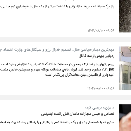
راز مرگ خواننده معروف مازندرانی با گذشت بیش از یک سال با هوشیاری تیم جنایی
۰۸:۵۹ - ۱۴۰۴/۰۸/۱۰
مهم‌ترین دیدار سیاسی سال، تصمیم فدرال رزرو و سیگنال‌های وزارت اقتصاد چه 
ردیابی بورس از سه کانال
بورس تهران با رشد ۴.۱ درصدی در معاملات هفته گذشته به روند افزایشی خ
کانال ۳.۲ میلیون واحد شد. ارزش بالای معاملات روزانه سهام و همچنین خالص م
امیدواری از ناامیدی میان معامله‌گران پررنگ‌تر است.
۰۸:۵۸ - ۱۴۰۴/۰۸/۱۰
«ایران» بررسی کرد؛
قصاص و حبس مجازات عاملان قتل راننده اینترنتی
مردی که با همدستی دو زن یک راننده تاکسی اینترنتی را به قتل رسانده بود، به ق