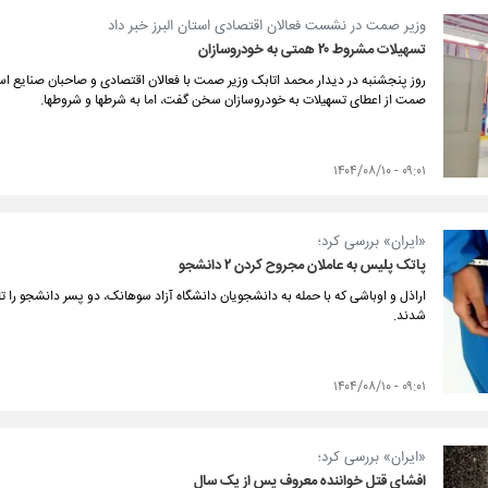
وزیر صمت در نشست فعالان اقتصادی استان البرز خبر داد
تسهیلات مشروط ۲۰ همتی به خودروسازان
روز پنجشنبه در دیدار محمد اتابک وزیر صمت با فعالان اقتصادی و صاحبان صنایع استا
صمت از اعطای تسهیلات به خودروسازان سخن گفت، اما به شرطها و شروطها.
۰۹:۰۱ - ۱۴۰۴/۰۸/۱۰
«ایران» بررسی کرد؛
پاتک پلیس به عاملان مجروح کردن ۲ دانشجو
اراذل و اوباشی که با حمله به دانشجویان دانشگاه آزاد سوهانک، دو پسر دانشجو را 
شدند.
۰۹:۰۱ - ۱۴۰۴/۰۸/۱۰
«ایران» بررسی کرد؛
افشای قتل خواننده معروف پس از یک سال