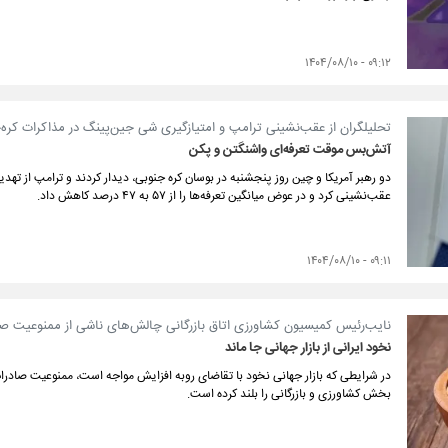
۰۹:۱۲ - ۱۴۰۴/۰۸/۱۰
تحلیلگران از عقب‌نشینی ترامپ و امتیازگیری شی جین‌پینگ در مذاکرات کره‌
آتش‌بس موقت تعرفه‌ای واشنگتن و پکن
عقب‌نشینی کرد و در عوض میانگین تعرفه‌ها را از ۵۷ به ۴۷ درصد کاهش داد.
۰۹:۱۱ - ۱۴۰۴/۰۸/۱۰
نایب‌رئیس کمیسیون کشاورزی اتاق بازرگانی چالش‌های ناشی از ممنوعیت صا
نخود ایرانی از بازار جهانی جا ماند
در شرایطی که بازار جهانی نخود با تقاضای رو‌به ‌افزایش مواجه است، ممنوعیت صادرا
بخش کشاورزی و بازرگانی را بلند کرده است.