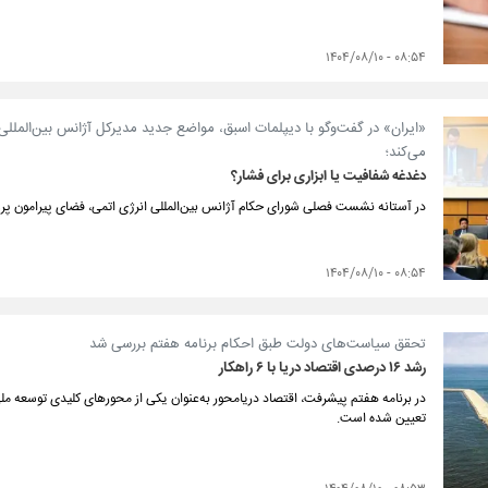
۰۸:۵۴ - ۱۴۰۴/۰۸/۱۰
«ایران» در گفت‌و‌گو با دیپلمات اسبق، مواضع جدید مدیرکل آژانس بین‌المللی 
می‌کند؛
دغدغه شفافیت یا ابزاری برای فشار؟
در آستانه نشست فصلی شورای حکام آژانس بین‌المللی انرژی اتمی، فضای پیرامون پر
۰۸:۵۴ - ۱۴۰۴/۰۸/۱۰
تحقق سیاست‌های دولت طبق احکام برنامه هفتم بررسی شد
رشد ۱۶ درصدی اقتصاد دریا با ۶ راهکار
در برنامه هفتم پیشرفت، اقتصاد دریامحور به‌عنوان یکی از محورهای کلیدی توسعه
تعیین شده است.