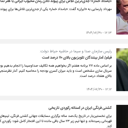
«بامداد خمار»؛ جدی‌ترین تلاش‌ برای پیوند دادن رمان محبوب ایرانی با هنر نم
مهرداد پارسایی به «ایران» گفت: «بامداد خمار» یکی از جدی‌ترین تلاش‌ها برای پیون
۱۲:۱۳ - ۱۴۰۴/۰۷/۳۰
رئیس سازمان صدا و سیما در حاشیه حیاط دولت:
فیلم/ آمار بینندگان تلویزیون بالای ۷۰ درصد است
بر اساس ماده ۷۷ برنامه هفتم اگر بخواهیم همه تکالیف صداوسیما را انجام ب
سریال سازی مشخص است و باید میزان کسری بودجه را محاسبه کنیم. آمار نظرسنجی میز
بالای هفتاد درصد است.
۱۲:۱۲ - ۱۴۰۴/۰۷/۳۰
کشتی فرنگی ایران در آستانه رکوردی تاریخی
برای نخستین‌بار در تاریخ یک‌صد ساله برگزاری مسابقات جهانی کشتی فرنگی، تیم‌های ا
قهرمانی رسیده‌اند و تنها تیم زیر ۲۳ سال باقی مانده تا این افتخار 
کند.