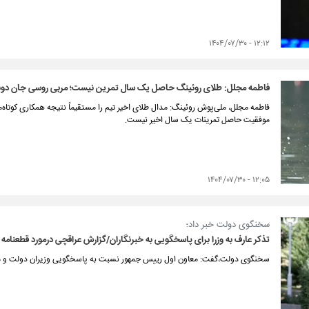
۱۲:۱۲ - ۱۴۰۴/۰۷/۳۰
فاطمه مجلل: طلای روئینگ حاصل یک سال تمرین نیست؛ مربی روسی جان دوبار
فاطمه مجلل، ملی‌پوش روئینگ: مدال طلای اخیر تیم را مستقیماً نتیجه همکاری کوتاه‌
موفقیت حاصل تمرینات یک سال اخیر نیست.
۱۲:۰۵ - ۱۴۰۴/۰۷/۳۰
سخنگوی دولت خبر داد؛
تذکر عارف به وزرا برای پاسخگویی به خبرنگاران/گزارش عراقچی درمورد قطعنامه ۲۲۳۱ درجلسه دولت
سخنگوی دولت،گفت: معاون اول رییس جمهور نسبت به پاسخگویی وزیران دولت و معاو