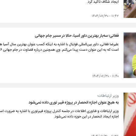
ایجاد شکاف تاکید کرد.
۱۱:۴۲ - ۱۴۰۴/۰۷/۳۰
فغانی؛ سه‌بار بهترین داور آسیا، حالا در مسیر جام جهانی
علیرضا فغانی، داور بین‌المللی فوتبال با اشاره به اینکه کسب عنوان بهترین سال آسیا 
است که به این عنوان دست پیدا می‌کنم. وی همچنین درباره قضاوت در جام جهانی ۲۰۲۶ آمریکا نیز بیان کرد که گام اول را محکم برداشته است.
۱۱:۴۰ - ۱۴۰۴/۰۷/۳۰
وزیر ارتباطات؛
به هیچ عنوان اجازه انحصار در پروژه فیبر نوری داده نمی‌شود
وزیر ارتباطات و فناوری اطلاعات در جلسه کنترل پروژه فیبرنوری با اشاره به ضرورت اس
اجازه ایجاد انحصار در این حوزه داده نمی‌شود.