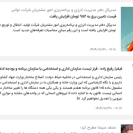
مدیرکل دفتر مدیریت انرژی و برنامه‌ریزی امور مشتریان شرکت توانیر
قیمت تامین برق به ۹۵۲ تومان افزایش یافت
تومان افزایش یافته است و این رقم مبنای محاسبات تعرفه‌های جدید است.
۱۲:۲۰ - ۱۴۰۴/۰۷/۳۰
فیلم/ رفیع زاده : قرار نیست سازمان اداری و استخدامی با سازمان برنامه و بودجه ادغ
رئیس سازمان اداری و استخدامی در حاشیه حیاط دولت: اصلاح ساختار وزارت جهاد کشاورز
داریم و با نگاه کارشناسی که این وزارت خانه و همکاران ما در سازمان اداری و استخدامی 
مشمول ماده ۱۰۵ قانون برنامه هفتم هستند و یکی یکی همه دستگاه ها را تغییر ساخ
انسانی نیست. قانون به ما اجازه داده تا نیروهای انسانی که در واحدهای مشابه و موازی ک
نیرویی را تعدیل نخواهیم کرد. tv.
۱۲:۱۷ - ۱۴۰۴/۰۷/۳۰
منتقد سینما مطرح کرد؛