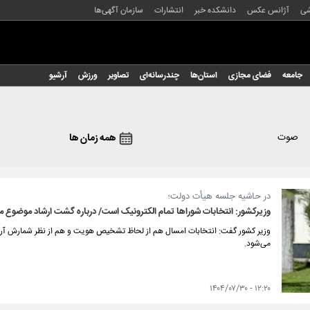
شی
آژانس عکس
دانشکده خبر
انتشارات
سازمان آگهی‌ها
جامعه
فضای مجازی
استان‌ها
چندرسانه‌ای
تصاویر
ورزش
آرشیو
صوت
همه زمان ها
در حاشیه جلسه هیأت دولت؛
وزیرکشور: انتخابات شوراها تمام الکترونیک است/ درباره گشت ارشاد موضوع م
وزیر کشور گفت: انتخابات امسال هم از لحاظ تشخیص هویت و هم از نظر شمارش آرا د
می‌شود.
۱۲:۲۰ - ۱۴۰۴/۰۷/۳۰