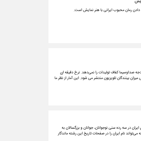
ایش
د دادن رمان محبوب ایرانی با هنر نمایش است.
دهیم بودجه صداوسیما کفاف تولیدات را نمی‌دهد. نرخ دقیقه ای
ان بینندگان تلویزیون منتشر می شود. این آمار از نظر ما
یران در سه رده سنی نوجوانان، جوانان و بزرگسالان به
کامل شود؛ رکوردی که می‌تواند نام ایران را در صفحات تاریخ این رشته ماندگار