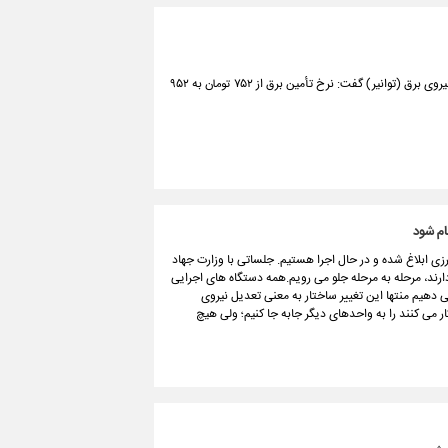
مدیرکل دفتر مدیریت انرژی و برنامه‌ریزی امور مشتریان شرکت تولید، انتقال و توزیع نیروی برق (توانیر) گفت: نرخ تأمین برق از ۷۵۲ تومان به ۹۵۲
ام شود
ی ابلاغ شده و در حال اجرا هستیم. جلساتی با وزارت جهاد
دارند، مرحله به مرحله جلو می رویم.همه دستگاه های اجرایی
تار می دهیم منتها این تغییر ساختار به معنی تعدیل نیروی
ار می کنند را به واحدهای دیگر جابه جا کنیم؛ ولی هیچ