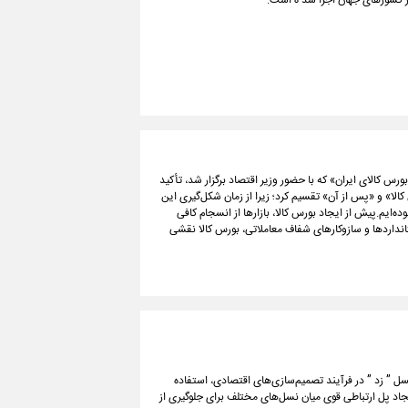
ز کشورهای جهان اجرا شد ه است.
 کالای ایران» که با حضور وزیر اقتصاد برگزار شد، تأکید
الا» و «پس از آن» تقسیم کرد؛ زیرا از زمان شکل‌گیری این
ایم.پیش از ایجاد بورس کالا، بازارها از انسجام کافی
تانداردها و سازوکارهای شفاف معاملاتی، بورس کالا نقشی
ل ” زد ” در فرآیند تصمیم‌سازی‌های اقتصادی، استفاده
جاد پل ارتباطی قوی میان نسل‌های مختلف برای جلوگیری از