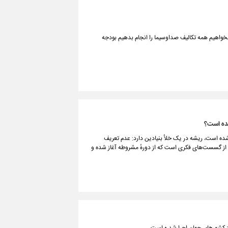
نگاران گفت: بر اساس ماده ۷۷ برنامه هفتم اگر بخواهیم همه تکالیف صداوسیما را انجام بدهیم بودجه
نده است؟
 شده است، ریشه در یک خلأ بنیادین دارد: عدم تعریف
 از گسست‌های فکری است که از دورهٔ مشروطه آغاز شده و