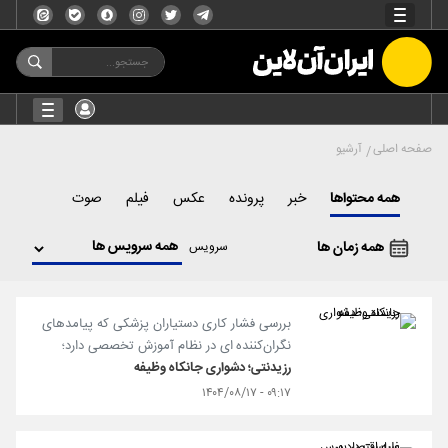
صفحه اصلی
آرشیو
همه محتواها
خبر
پرونده
عکس
فیلم
صوت
همه زمان ها
سرویس
بررسی فشار کاری دستیاران پزشکی که پیامدهای
نگران‌کننده ای در نظام آموزش تخصصی دارد؛
رزیدنتی؛ دشواری جانکاه وظیفه
۰۹:۱۷ - ۱۴۰۴/۰۸/۱۷