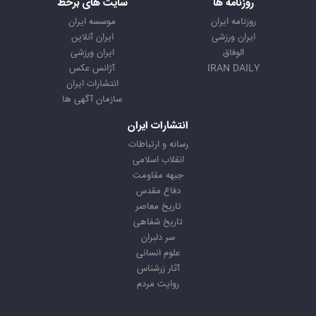
روزنامه ها
سایت های برخط
روزنامه ایران
موسسه ایران
ایران ورزشی
ایران آنلاین
الوفاق
ایران ورزشی
IRAN DAILY
آژانس عکس
انتشارات ایران
سازمان آگهی ها
انتشارات ایران
رسانه و ارتباطات
انقلاب اسلامی
جبهه مقاومت
دفاع مقدس
تاریخ معاصر
تاریخ شفاهی
سر دلبران
علوم انسانی
آثار زرشناس
روایت مردم