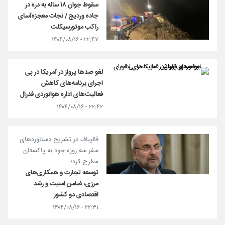
سقوط جوان ۱۸ ساله به دره در
جاده وردیج / نجات معجزه‌آسای
راکب موتورسیکلت
۲۲:۴۷ - ۱۴۰۴/۰۸/۱۶
لغو صدها پرواز در آمریکا در پی
اجرای برنامه‌های کاهش
فعالیت‌های اداره هوانوردی فدرال
۲۲:۴۲ - ۱۴۰۴/۰۸/۱۶
قالیباف در تشریح دستاوردهای
سفر سه روزه خود به پاکستان
مطرح کرد؛
توسعه تجارت و همکاری‌های
مرزی، ضامن امنیت و رشد
اقتصادی دو کشور
۲۲:۳۱ - ۱۴۰۴/۰۸/۱۶