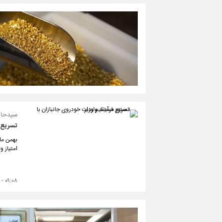
سیدحامد
تسریع ف
امتیاز وارد
۰۹:۰۸ - ۱۴۰۴/۰۶/۱۵