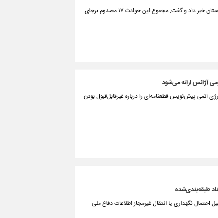
مدیر عامل جمعیت هلال احمر استان سمنان از امداد رسانی به سه حادثه رانندگی در استان خبر داد و گفت: مجموع این حوادث ۱۷ مصدوم برجای
ی آژانس ارائه می‌شود
 اتمی پیش‌نویس قطعنامه‌ای را درباره غیرقابل‌قبول بودن
اد طبقه‌بندی‌شده
ل احتمال نگهداری یا انتقال غیرمجاز اطلاعات دفاع ملی