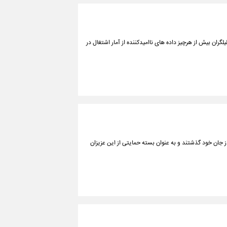
ر هر اونس دست یافته که تحلیلگران بیش از هرچیز داده های ناامیدکننده از آمار اشتغال در
خاک از جان خود گذشتند و به عنوان بسته حمایتی از این عزیزان