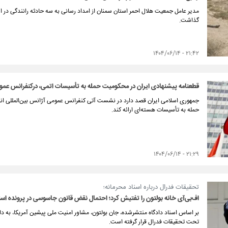
گذاشت.
۲۱:۴۲ - ۱۴۰۴/۰۶/۱۴
قطعنامه پیشنهادی ایران در محکومیت حمله به تأسیسات اتمی، درکنفرانس عموم
جمهوری اسلامی ایران قصد دارد در نشست آتی کنفرانس عمومی آژانس بین‌المللی انرژی
حمله به تأسیسات هسته‌ای ارائه کند.
۲۱:۲۹ - ۱۴۰۴/۰۶/۱۴
تحقیقات فدرال درباره اسناد محرمانه؛
اف‌بی‌آی خانه بولتون را تفتیش کرد؛ احتمال نقض قانون جاسوسی در پرونده اسن
بر اساس اسناد دادگاه منتشرشده، جان بولتون، مشاور امنیت ملی پیشین آمریکا، به دلی
تحت تحقیقات فدرال قرار گرفته است.