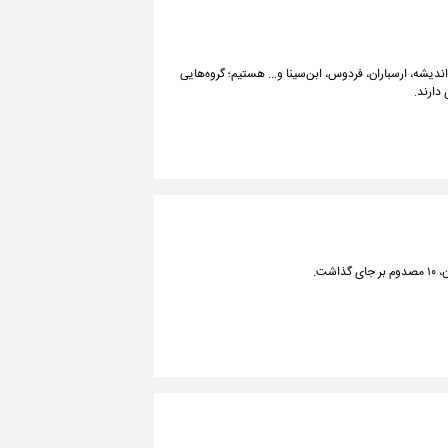
دیشه، ارسباران، فردوس، ابن‌سینا و... هستیم؛ گروه‌هایی
 دارند.