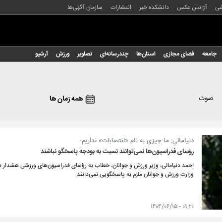
شی
آژانس عکس
دانشکده خبر
انتشارات
سازمان آگهی‌ها
جامعه
فضای مجازی
استان‌ها
چندرسانه‌ای
تصاویر
ورزش
آرشیو
صوت
همه زمان ها
دنیا‌مالی: ما چیزی به نام «انتصابات» نداریم؛
رؤسای فدراسیون‌ها نمی‌توانند نسبت به بودجه پاسخگو نباشند
احمد دنیا‌مالی، وزیر ورزش و جوانان، خطاب به رؤسای فدراسیون‌های ورزشی هشدار داد؛
وزارت ورزش و جوانان ملزم به پاسخگویی نمی‌دانند.
۰۹:۲۰ - ۱۴۰۴/۰۶/۱۵