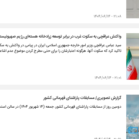
۲۱:۰۸ - ۱۴۰۴/۰۶/۱۴
واکنش عراقچی به سکوت غرب در برابر توسعه زرادخانه هسته‌ای رژیم صهیونیس
سید عباس عراقچی وزیر امور خارجه جمهوری اسلامی ایران در پیامی در واکنش به سک
تاکید کرد که سکوت آنها، هرگونه اعتبارشان را برای حتی مطرح کردن موضوع عدم اشاعه 
۲۱:۰۱ - ۱۴۰۴/۰۶/۱۴
گزارش تصویری/ مسابقات پاراشنای قهرمانی کشور
دومین روز از مسابقات پاراشنای قهرمانی کشور، جمعه (۱۴ شهریور ۱۴۰۴) در سالن استخر مجموعه ورزشی آزادی برگزار شد.