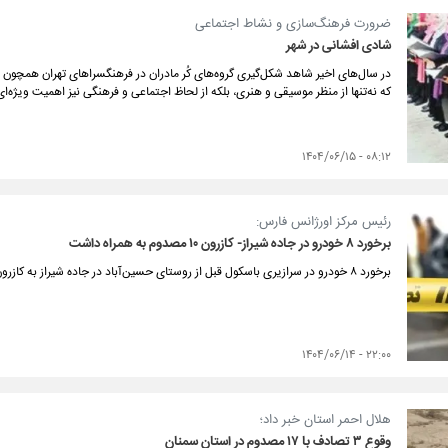
ضرورت فرهنگ‌سازی و نشاط اجتماعی
شادی افشانی در شهر
در سال‌های اخیر شاهد شکل‌گیری گروه‌های کُر مادران در فرهنگسراهای تهران همچون ان
که نه‌تنها از منظر موسیقی و هنری، بلکه از لحاظ اجتماعی و فرهنگی نیز اهمیت ویژه‌ای
۰۸:۱۲ - ۱۴۰۴/۰۶/۱۵
رئیس مرکز اورژانس فارس:
برخورد ۸ خودرو در جاده شیراز- کازرون ۱۰ مصدوم به همراه داشت
برخورد ۸ خودرو در سرازیری باسکول قبل از روستای حسین‌آباد در جاده شیراز به کازرون، ۱۰ مصدوم بر جای گذاشت.
۲۲:۰۰ - ۱۴۰۴/۰۶/۱۴
هلال احمر استان خبر داد؛
وقوع ۳ تصادف با ۱۷ مصدوم در استان سمنان