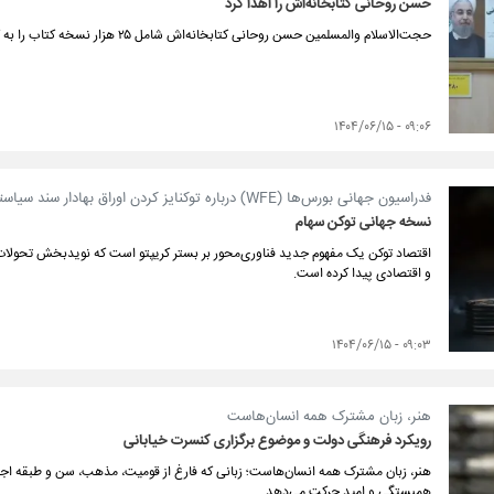
حسن روحانی کتابخانه‌اش را اهدا کرد
حجت‌الاسلام والمسلمین حسن روحانی کتابخانه‌اش شامل ۲۵ هزار نسخه کتاب را به کتابخانه ملی اهدا کرد.
۰۹:۰۶ - ۱۴۰۴/۰۶/۱۵
فدراسیون جهانی بورس‌ها (WFE) درباره توکنایز کردن اوراق بهادار سند سیاستی ارائه کرد
نسخه جهانی توکن سهام
اقتصاد توکن یک مفهوم جدید فناوری‌محور بر بستر کریپتو است که نویدبخش تحولات 
و اقتصادی پیدا کرده است.
۰۹:۰۳ - ۱۴۰۴/۰۶/۱۵
هنر، زبان مشترک همه انسان‌هاست
رویکرد فرهنگی دولت و موضوع برگزاری کنسرت خیابانی
هنر، زبان مشترک همه انسان‌هاست؛ زبانی که فارغ از قومیت، مذهب، سن و طبقه اجتما
همبستگی و امید حرکت می‌دهد.