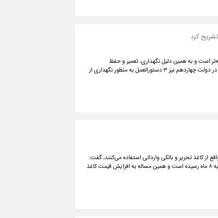
تشریح کرد
‌تر است و به همین دلیل نگهداری، تعمیر و حفظ
زیرساخت‌های موجود در کشورها نسبت به ساخت و ساز جدید اولویت بیشتری دارد. در دولت چهاردهم نیز ۳ دستورالعمل به منظور نگهداری از
قع از کاغذ تحریر و بالکی وارداتی استفاده می‌کنند، گفت:
در حوزه واردات در زمینه تخصیص ارز دچار مشکل هستیم، ثبت سفارش واردات کاغذ به ۸ ماه رسیده است و همین مساله به افزایش قیمت کاغذ