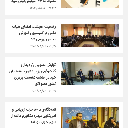
مصرف به ۱۳۴ میلیون لیتر رسید
۲۱:۳۲ - ۱۴۰۴/۰۸/۰۶
وضعیت معیشت اعضای هیات
علمی در کمیسیون آموزش
مجلس بررسی شد
۲۱:۳۱ - ۱۴۰۴/۰۸/۰۶
گزارش تصویری / دیدار و
گفت‌وگوی وزیر کشور با همتایان
خود در حاشیه نشست وزیران
کشور عضو اکو
۲۱:۲۹ - ۱۴۰۴/۰۸/۰۶
نامه‌نگاری با ۸۰ حزب اروپایی و
آمریکایی درباره مکانیزم ماشه از
سوی حزب موتلفه