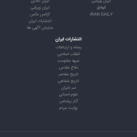
ایران ورزشی
ایران آنلاین
الوفاق
ایران ورزشی
IRAN DAILY
آژانس عکس
انتشارات ایران
سازمان آگهی ها
انتشارات ایران
رسانه و ارتباطات
انقلاب اسلامی
جبهه مقاومت
دفاع مقدس
تاریخ معاصر
تاریخ شفاهی
سر دلبران
علوم انسانی
آثار زرشناس
روایت مردم