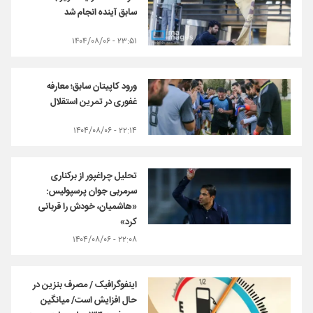
سابق آینده انجام شد
۲۳:۵۱ - ۱۴۰۴/۰۸/۰۶
ورود کاپیتان سابق؛ معارفه
غفوری در تمرین استقلال
۲۲:۱۴ - ۱۴۰۴/۰۸/۰۶
تحلیل چراغپور از برکناری
سرمربی جوان پرسپولیس:
«هاشمیان، خودش را قربانی
کرد»
۲۲:۰۸ - ۱۴۰۴/۰۸/۰۶
اینفوگرافیک / مصرف بنزین در
حال افزایش است/ میانگین