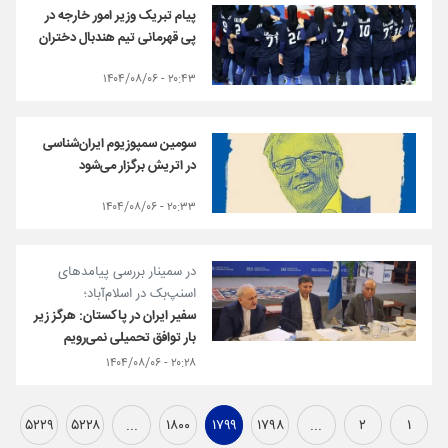
پیام تبریک وزیر امور خارجه در
پی قهرمانی تیم هندبال دختران
۲۰:۴۳ - ۱۴۰۴/۰۸/۰۶
سومین سمپوزیوم ایران‌شناسی
در اتریش برگزار می‌شود
۲۰:۳۳ - ۱۴۰۴/۰۸/۰۶
در سمینار بررسی پیامدهای
اسنپ‌بک در اسلام‌آباد؛
سفیر ایران در پاکستان: هرگز زیر
بار توافق تحمیلی نمی‌رویم
۲۰:۲۸ - ۱۴۰۴/۰۸/۰۶
۵۲۲۹
۵۲۲۸
...
۱۸۰۰
۱۷۹۹
۱۷۹۸
...
۲
۱