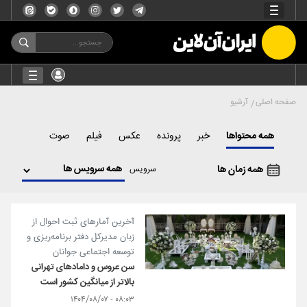
صفحه اصلی
آرشیو
همه محتواها
خبر
پرونده
عکس
فیلم
صوت
همه زمان ها
سرویس
آخرین آمارهای ثبت احوال از
زبان مدیرکل دفتر برنامه‌ریزی و
توسعه اجتماعی جوانان
سن عروس و دامادهای تهرانی
بالاتر از میانگین کشور است
۰۸:۰۳ - ۱۴۰۴/۰۸/۰۷