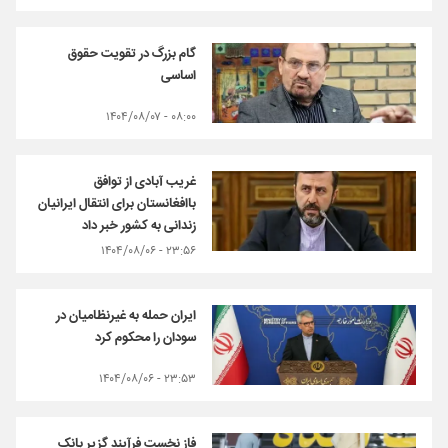
گام بزرگ در تقویت حقوق
اساسی
۰۸:۰۰ - ۱۴۰۴/۰۸/۰۷
غریب آبادی از توافق
باافغانستان برای انتقال ایرانیان
زندانی به کشور خبر داد
۲۳:۵۶ - ۱۴۰۴/۰۸/۰۶
ایران حمله به غیرنظامیان در
سودان را محکوم کرد
۲۳:۵۳ - ۱۴۰۴/۰۸/۰۶
فاز نخست فرآیند گزیر بانک