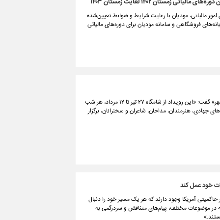
 امور مالیاتی، مودیان با رعایت شرایط و ضوابط تعیین‌شده
انند از بخشودگی حداکثر ۹۸ درصدی جرایم ماده (۲۲) قانون پایانه‌های فروشگاهی و سامانه مودیان برای دوره‌های مالیاتی
مدیرکل فرهنگی شهرداری تهران با تشریح برنامه‌های چهارمین سوگواره آئینی «محرم‌ شهر» گفت: «این رویداد از شامگاه ۲۷ تیر تا ۱۲ مرداد، هر شب
، گروه‌های جهادی، هنرمندان، مداحان، شاعران و سخنرانان، برگزار
دات خود عمل کند
اکمیتی آمریکا وجود دارند که هر یک مسیر خود را دنبال
ه در موضوعات مختلف، پیام‌های متناقض و سردرگمی به
ستند.»