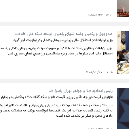
۱۷:۲۱ - ۱۴۰۵/۰۴/۲۷
صدوچهل و یکمین جلسه شورای راهبری توسعه شبکه ملی اطلاعات
وزیر ارتباطات: استقلال مالی پیام‌رسان‌های داخلی در اولویت قرار گیرد
وزیر ارتباطات و فناوری اطلاعات با تأکید بر ضرورت حرکت پیام‌رسان‌های داخلی به 
استقلال مالی این سکوها در ستاد ویژه ساماندهی و راهبری فضای مجازی شد.
۱۷:۱۵ - ۱۴۰۵/۰۴/۲۷
رئیس اتحادیه طلا و جواهر تهران پاسخ داد
افزایش قیمت ارز چه تأثیری روی قیمت طلا و سکه گذاشت؟ / واکنش خریدار
بازار طلا و سکه در هفته گذشته برخلاف روند نزولی بهای جهانی طلا، تحت تاثیر افزایش 
به گفته رئیس اتحادیه طلا این افزایش قیمت‌ها نتوانسته رونقی به معاملات بدهد 
ماه‌های محرم و صفر نیز تشدید شده است.