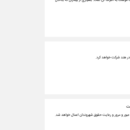
ن پس از اصابت موشک به اطراف آن گفت: بسیاری از بیماران که بدحال
در هند شرکت خواهد کرد.
ست