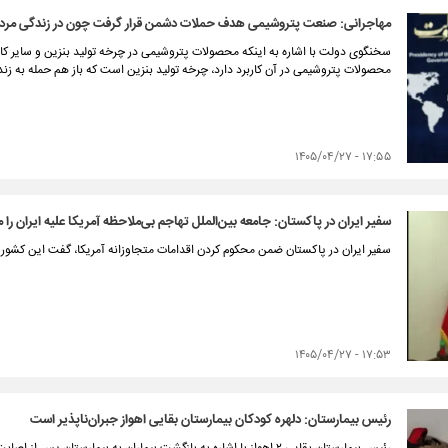
مهاجرانی: صنعت پتروشیمی‌ هدف حملات دشمن قرار گرفت چون در زندگی مردم
سخنگوی دولت با اشاره به اینکه محصولات پتروشیمی در چرخه تولید بنزین و سایر کال
محصولات پتروشیمی در آن کاربرد دارد، چرخه تولید بنزین است که باز هم حمله به 
۱۷:۵۵ - ۱۴۰۵/۰۴/۲۷
سفیر ایران در پاکستان: جامعه بین‌الملل تهاجم بی‌ملاحظه آمریکا علیه ایران را
سفیر ایران در پاکستان ضمن محکوم کردن اقدامات متجاوزانه آمریکا، گفت این کشور بر
۱۷:۵۳ - ۱۴۰۵/۰۴/۲۷
رئیس بیمارستان: دلهره کودکان بیمارستان بقایی اهواز جبران‌ناپذیر است