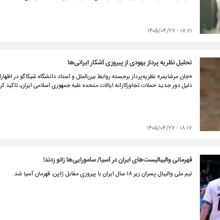
۱۸:۲۱ - ۱۴۰۵/۰۴/۲۷
تحلیل نظریه پرداز یهودی از پیروزی آشکار ایرانی‌ها
«جان مرشایمر» نظریه‌پرداز برجسته روابط بین‌الملل و استاد دانشگاه شیکاگو در اظهارات
دلیل دور جدید حملات تجاوزکارانه ایالات متحده علیه جمهوری اسلامی ایران، تاکید کر
۱۸:۱۷ - ۱۴۰۵/۰۴/۲۷
قهرمانی والیبالیست‌های ایران در آسیا/ سامورایی‌ها زانو زدند!
تیم ملی والیبال پسران زیر ۱۸ سال ایران با پیروزی مقابل ژاپن، قهرمان آسیا شد.