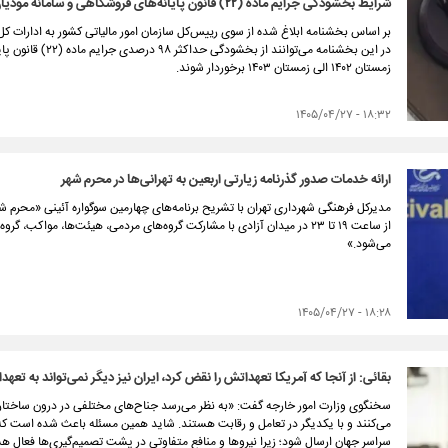
شرایط بخشودگی جرایم ماده (۲۲) قانون پایانه‌های فروشگاهی و سامانه مودیان دوره‌های مالیاتی زمستان ۱۴۰۲ لغایت زمستان ۱۴۰۳
بر اساس بخشنامه ابلاغ شده از سوی رییس‌کل سازمان امور مالیاتی کشور به ادارات کل
در این بخشنامه می‌تو
زمستان ۱۴۰۲ الی زمستان ۱۴۰۳ برخوردار شوند.
۱۸:۳۲ - ۱۴۰۵/۰۴/۲۷
ارائه خدمات صدور گذرنامه زیارتی اربعین به تهرانی‌ها در محرم شهر
از ساعت ۱۹ تا ۲۳ در میدان آزادی با مشارکت گروه‌های مردمی، هیئت‌ها، مواکب
می‌شود.»
۱۸:۲۸ - ۱۴۰۵/۰۴/۲۷
بقائی: از آنجا که آمریکا تعهداتش را نقض کرد، ایران نیز دیگر نمی‌تواند به تعه
سخنگوی وزارت امور خارجه گفت: «به نظر می‌رسد جناح‌های مختلفی در درون ساختار ح
می‌کنند و با یکدیگر در تعامل و رقابت هستند. شاید همین مسئله باعث شده است ک
سراسر جهان ارسال شود؛ زیرا نیروها و منافع متفاوتی در پشت تصمیم‌گیری‌ها فعال ه