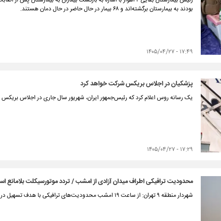
رئیس بیمارستان بقایی ۲ اهواز با اشاره به بازگشت بیماران به بیمارستا
بودند به بیمارستان برگشته‌اند و ۶۸ بیمار در حال حاضر در حال دمان هستند.
۱۷:۴۹ - ۱۴۰۵/۰۴/۲۷
پزشکیان در اجلاس بریکس شرکت خواهد کرد
یک رسانه روس اعلام کرد که رئیس‌جمهور ایران، شهریور سال جاری در اجلاس بریکس 
۱۷:۲۹ - ۱۴۰۵/۰۴/۲۷
محدودیت ترافیکی اطراف میدان آزادی از امشب / تردد موتورسیکلت بلامانع ا
شهردار منطقه ۹ تهران: از ساعت ۱۹ امشب محدودیت‌های ترافیکی با هدف تسهیل در عبور و مرور و رعایت حقوق شهروندان اعمال خواهد شد.