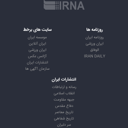
روزنامه ها
سایت های برخط
روزنامه ایران
موسسه ایران
ایران ورزشی
ایران آنلاین
الوفاق
ایران ورزشی
IRAN DAILY
آژانس عکس
انتشارات ایران
سازمان آگهی ها
انتشارات ایران
رسانه و ارتباطات
انقلاب اسلامی
جبهه مقاومت
دفاع مقدس
تاریخ معاصر
تاریخ شفاهی
سر دلبران