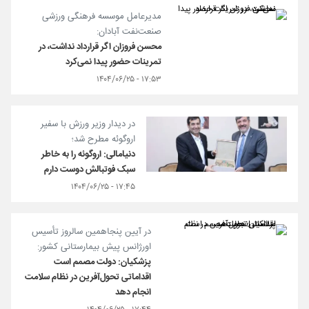
مدیرعامل موسسه فرهنگی ورزشی
صنعت‌نفت آبادان:
محسن فروزان اگر قرارداد نداشت، در
تمرینات حضور پیدا نمی‌کرد
۱۷:۵۳ - ۱۴۰۴/۰۶/۲۵
در دیدار وزیر ورزش با سفیر
اروگوئه مطرح شد؛
دنیامالی: اروگوئه را به خاطر
سبک فوتبالش دوست دارم
۱۷:۴۵ - ۱۴۰۴/۰۶/۲۵
در آیین پنجاهمین سالروز تأسیس
اورژانس پیش بیمارستانی کشور:
پزشکیان: دولت مصمم است
اقداماتی تحول‌آفرین در نظام سلامت
انجام دهد