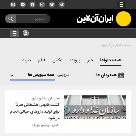
صفحه اصلی
آرشیو
همه محتواها
خبر
پرونده
عکس
فیلم
صوت
همه زمان ها
سرویس
سازمان غذا و دارو:
کشت قانونی خشخاش صرفاً
برای تولید داروهای حیاتی انجام
می‌شود
۱۸:۴۱ - ۱۴۰۴/۰۶/۲۵