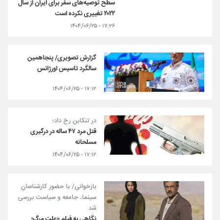
سطح توصیه‌های سفر برای ایران از سال
۲۰۲۲ تغییری نکرده است
۱۷:۲۶ - ۱۴۰۴/۰۶/۲۵
گزارش تصویری/ پنجاهمین
سالگرد تاسیس اورژانس
۱۷:۱۲ - ۱۴۰۴/۰۶/۲۵
در تنکابن رخ داد؛
قتل مرد ۴۷ ساله در درگیری
مسلحانه
۱۷:۱۲ - ۱۴۰۴/۰۶/۲۵
بازخوانی/ با حضور کارشناسان
سینما، جامعه و سیاست بررسی
شد
نگاهی به فیلم «علت مرگ؛