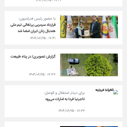
۱۷:۴۴ - ۱۴۰۴/۰۶/۲۵
با حضور رئیس فدراسیون؛
قرارداد سرمربی پرتغالی تیم ملی
هندبال زنان ایران امضا شد
۱۷:۴۱ - ۱۴۰۴/۰۶/۲۵
گزارش تصویری/ در پناه طبیعت
۱۷:۳۷ - ۱۴۰۴/۰۶/۲۵
برای دیدار استقلال و الوصل؛
تاجرنیا فردا به امارات می‌رود
۱۷:۳۶ - ۱۴۰۴/۰۶/۲۵