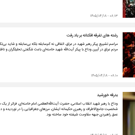
۰۸:۱۳ - ۱۴۰۵/۰۴/۱۸
رشته های تفرقه افکنانه بر باد رفت
مراسم تشییع پیکر رهبر شهید در عراق، اتفاقی نه کم‌سابقه بلکه بی‌سابقه و شاید بی‌
مردم عراق در آیین وداع با پیکر آیت‌الله شهید خامنه‌ای باعث شگفتی تحلیلگران و نا
۰۸:۱۰ - ۱۴۰۵/۰۴/۱۸
بدرقه خورشید
وداع با رهبر شهید انقلاب اسلامی، حضرت آیت‌الله‌العظمی امام خامنه‌ای، فراتر از یک 
شخصیت جامع‌الاطراف و رهبری حکیمانه ایشان، مرزهای جغرافیایی را در نوردیده و دل‌
عمق راهبردی جبهه مقاومت شیفته خود ساخته بود.