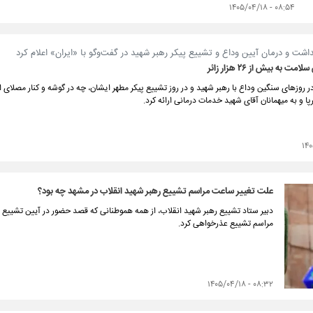
۰۸:۵۴ - ۱۴۰۵/۰۴/۱۸
شت و درمان آیین وداع و تشییع پیکر رهبر شهید در گفت‌و‌گو با «ایران» اعلام کرد
 به بیش از ۲۶ هزار زائر
 روزهای سنگین وداع با رهبر شهید و در روز تشییع پیکر مطهر ایشان، چه در گوشه‌ و کنار مصلای اما
ا و به میهمانان آقای شهید خدمات درمانی ارائه کرد.
علت تغییر ساعت مراسم تشییع رهبر شهید انقلاب در مشهد چه بود؟
دبیر ستاد تشییع رهبر شهید انقلاب، از همه هموطنانی که قصد حضور در آیین تشییع ا
مراسم تشییع عذرخواهی کرد.
۰۸:۳۲ - ۱۴۰۵/۰۴/۱۸