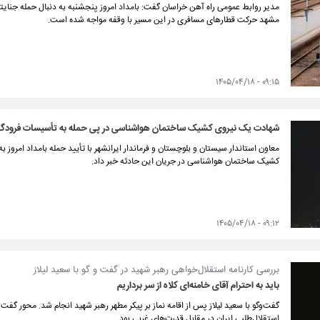
مدیر روابط عمومی راه آهن خراسان گفت: بامداد امروز پنجشنبه به دنبال حمله جنایتکا
مشهد حرکت قطارهای مسافری در این مسیر با وقفه مواجه شده است.
۰۹:۱۵ - ۱۴۰۵/۰۴/۱۸
شهادت یک نیروی کشیک ساختمان هواشناسی در پی حمله به تأسیسات فرودگاه
معاون استاندار سیستان و بلوچستان و فرماندار ایرانشهر با تأیید حمله بامداد امرو
کشیک ساختمان هواشناسی در جریان این حادثه خبر داد.
۰۹:۱۲ - ۱۴۰۵/۰۴/۱۸
بررسی کارنامه استقلال‌خواهی رهبر شهید در گفت و گو با سعید لیلاز
باید به احترام آقای خامنه‌ای کلاه از سر برداریم
گفت‌وگو با سعید لیلاز پس از اقامه نماز بر پیکر مطهر رهبر شهید انجام شد. محور گفت‌
استقلال‌طلبی ایران در مقابل قدرت‌های غربی بود.