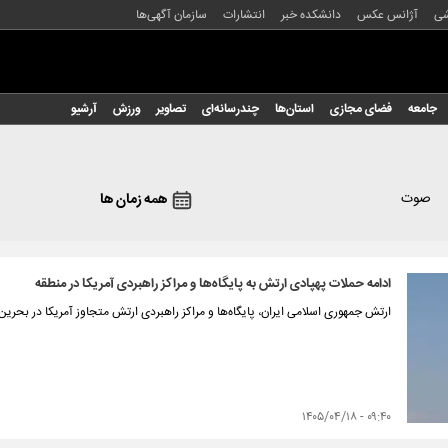
شی
آژانس عکس
دانشکده خبر
انتشارات
سازمان آگهی‌ها
جامعه
فضای مجازی
استان‌ها
چندرسانه‌ای
تصاویر
ورزش
آرشیو
صوت
همه زمان ها
ادامه حملات پهپادی ارتش به پایگاه‌ها و مراکز راهبردی آمریکا در منطقه
ارتش جمهوری اسلامی ایران، پایگاه‌ها و مراکز راهبردی ارتش متجاوز آمریکا در بحرین
۰۹:۴۰ - ۱۴۰۵/۰۴/۱۸