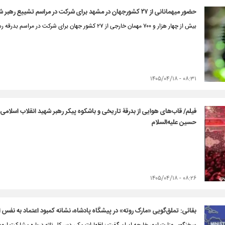
حضور میهمانانی از ۲۷ کشورجهان در مشهد برای شرکت در مراسم تشییع رهبر شهید امت
بیش از چهار هزار و ۷۰۰ مهمان خارجی از ۲۷ کشور جهان برای شرکت در مراسم بدرقه رهبرشهید امت در مشهد مقدس،حضور یافته اند.
۰۸:۳۱ - ۱۴۰۵/۰۴/۱۸
فیلم/ قاب‌های هوایی از بدرقۀ تاریخی و باشکوه پیکر رهبر شهید انقلاب اسلامی
حسین علیه‌السلام
۰۸:۲۶ - ۱۴۰۵/۰۴/۱۸
بقائی: تملق‌گویی «مارک روته» در پیشگاه پادشاه، نشانه کمبود اعتماد به نفس