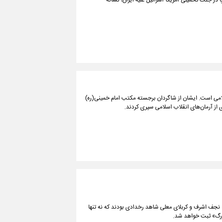
 در جنگ تحمیلی آمریکا-اسرائیل علیه ایران، نشانه
لامی است. ایشان از شاگردان برجسته مکتب امام خمینی(ره)
ری از آرمان‌های انقلاب اسلامی سپری کردند.
. نجف اشرف و کربلای معلی شاهد رخدادی بودند که نه تنها
بزرگ» ثبت خواهد شد.