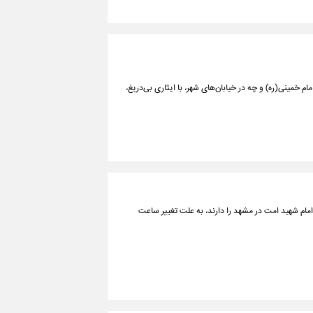
م خمینی(ره) و چه در خیابان‌های شهر، با ایثاری بی‌دریغ،
مام شهید امت در مشهد را دارند، به علت تغییر ساعت